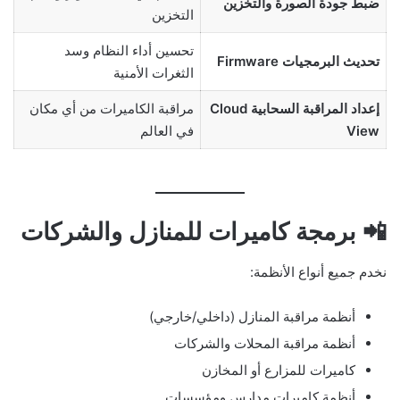
ضبط جودة الصورة والتخزين
التخزين
تحسين أداء النظام وسد
تحديث البرمجيات Firmware
الثغرات الأمنية
إعداد المراقبة السحابية Cloud
مراقبة الكاميرات من أي مكان
View
في العالم
📲 برمجة كاميرات للمنازل والشركات
نخدم جميع أنواع الأنظمة:
أنظمة مراقبة المنازل (داخلي/خارجي)
أنظمة مراقبة المحلات والشركات
كاميرات للمزارع أو المخازن
أنظمة كاميرات مدارس ومؤسسات