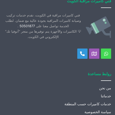
فني كاميرات مراقبة الكويت
فني كاميرات مراقبة في الكويت، نقدم خدمات تركيب
وصيانة كاميرات المراقبة بجودة عالية مع ضمان. لطلب
الخدمة تواصل معنا على
50501877
.
💡 الكاميرات والأجهزة يتم توفيرها من متجر "أنوفيا تك"
الإلكتروني في الكويت.
واتساب
موقعنا
اتصل
على
بنا
خريطة
روابط مساعدة
جوجل
من نحن
خدماتنا
خدمات كاميرات حسب المنطقة
سياسة الخصوصية