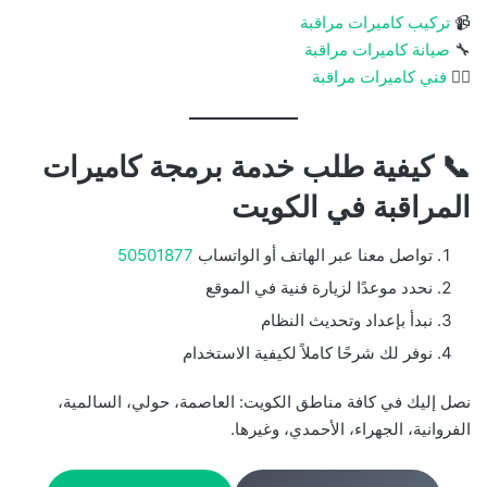
📹
تركيب كاميرات مراقبة
🔧
صيانة كاميرات مراقبة
👷‍♂️
فني كاميرات مراقبة
📞 كيفية طلب خدمة برمجة كاميرات
المراقبة في الكويت
تواصل معنا عبر الهاتف أو الواتساب
50501877
نحدد موعدًا لزيارة فنية في الموقع
نبدأ بإعداد وتحديث النظام
نوفر لك شرحًا كاملاً لكيفية الاستخدام
نصل إليك في كافة مناطق الكويت: العاصمة، حولي، السالمية،
الفروانية، الجهراء، الأحمدي، وغيرها.