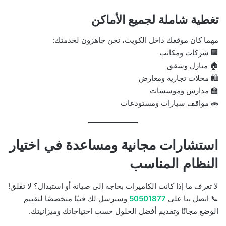
تغطية شاملة لجميع الأماكن
مهما كان موقعك داخل الكويت، نحن جاهزون لخدمتك:
🏢 شركات ومكاتب
🏠 منازل وشقق
🛍️ محلات تجارية ومعارض
🏫 مدارس ومؤسسات
🚗 مواقف سيارات ومستودعات
استشارات مجانية ومساعدة في اختيار
النظام المناسب
لا تعرف ما إذا كانت الكاميرات بحاجة إلى صيانة أو استبدال؟ لا تقلق!
📞 اتصل بنا على
50501877
وسنرسل لك فنيًا متخصصًا لتقييم
الوضع مجانًا وتقديم أفضل الحلول حسب احتياجاتك وميزانيتك.