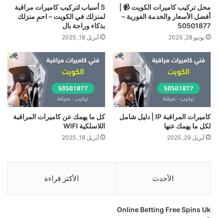
محل تركيب كاميرات الكويت 📹 |
5 أسباب لتركيب كاميرات مراقبة
أفضل الأسعار والخدمة الفورية –
لمنزلك في الكويت – احمِ منزلك
50501877
بذكاء وراحة بال
يونيو 28, 2025
أبريل 18, 2025
كاميرات المراقبة IP | دليل شامل
كل ما يهمك عن كاميرات المراقبة
لكل ما يهمك عنها
اللاسلكية WIFI
أبريل 29, 2025
أبريل 18, 2025
الأحدث
الأكثر قراءة
Online Betting Free Spins Uk