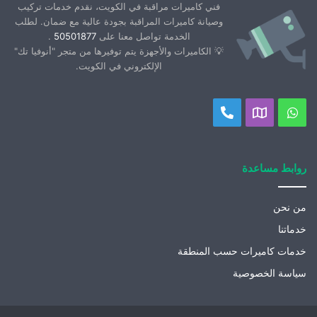
فني كاميرات مراقبة في الكويت، نقدم خدمات تركيب
وصيانة كاميرات المراقبة بجودة عالية مع ضمان. لطلب
الخدمة تواصل معنا على
50501877
.
💡 الكاميرات والأجهزة يتم توفيرها من متجر "أنوفيا تك"
الإلكتروني في الكويت.
واتساب
موقعنا
اتصل
على
بنا
خريطة
روابط مساعدة
جوجل
من نحن
خدماتنا
خدمات كاميرات حسب المنطقة
سياسة الخصوصية