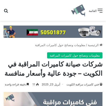
بح
القائمة
الرئيسية
/
معلومات ونصائح حول كاميرات المراقبة
معلومات ونصائح حول كاميرات المراقبة
شركات صيانة كاميرات المراقبة في
الكويت – جودة عالية وأسعار منافسة
فني كاميرات مراقبة الكويت
أبريل 23, 2025
11
دقيقة قراءة واحدة