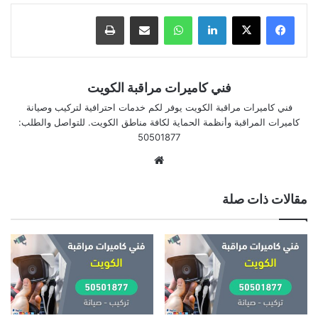
لينكدإن
واتساب
مشاركة بالبريد الإلكتروني
طباعة
فني كاميرات مراقبة الكويت
فني كاميرات مراقبة الكويت يوفر لكم خدمات احترافية لتركيب وصيانة
كاميرات المراقبة وأنظمة الحماية لكافة مناطق الكويت. للتواصل والطلب:
50501877
موقع
الويب
مقالات ذات صلة