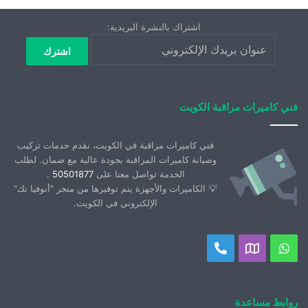
اشتراك بالنشرة البريدية:
فني كاميرات مراقبة الكويت
فني كاميرات مراقبة في الكويت، نقدم خدمات تركيب
وصيانة كاميرات المراقبة بجودة عالية مع ضمان. لطلب
الخدمة تواصل معنا على
50501877
.
💡 الكاميرات والأجهزة يتم توفيرها من متجر "أنوفيا تك"
الإلكتروني في الكويت.
واتساب
موقعنا
اتصل
على
بنا
خريطة
روابط مساعدة