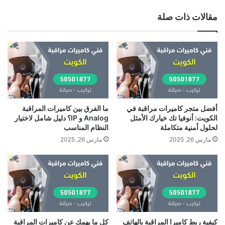
الويب
مقالات ذات صلة
أفضل متجر كاميرات مراقبة في
ما الفرق بين كاميرات المراقبة
الكويت: أنوفيا تك خيارك الأمثل
Analog و IP؟ دليل شامل لاختيار
لحلول أمنية متكاملة
النظام المناسب
مارس 26, 2025
مارس 26, 2025
كيفية ربط كاميرا المراقبة بالهاتف
كل ما يهمك عن كاميرات المراقبة