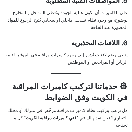
5.
المواصفات الفنية المطلوبة
على الكاميرات أن تكون عالية الجودة وتُغطي المداخل والمخارج
بوضوح، مع وجود نظام تسجيل داخلي أو سحابي يُتيح الرجوع للمواد
المصورة عند الحاجة.
6.
اللافتات التحذيرية
ينبغي وضع لافتات تُشير إلى وجود كاميرات مراقبة في الموقع، لتنبيه
الزبائن أو المراجعين أو الموظفين.
👷 خدماتنا لتركيب كاميرات المراقبة
في الكويت وفق الضوابط
هل ترغب بتركيب نظام كاميرات مراقبة مرخّص في منزلك أو محلك
التجاري؟ نحن نقدم لك في
“فني كاميرات مراقبة الكويت”
كل ما
تحتاجه: