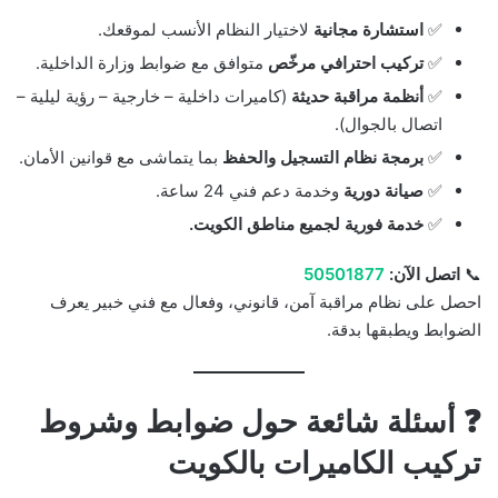
✅
استشارة مجانية
لاختيار النظام الأنسب لموقعك.
✅
تركيب احترافي مرخّص
متوافق مع ضوابط وزارة الداخلية.
✅
أنظمة مراقبة حديثة
(كاميرات داخلية – خارجية – رؤية ليلية –
اتصال بالجوال).
✅
برمجة نظام التسجيل والحفظ
بما يتماشى مع قوانين الأمان.
✅
صيانة دورية
وخدمة دعم فني 24 ساعة.
✅
خدمة فورية لجميع مناطق الكويت.
📞
اتصل الآن:
50501877
احصل على نظام مراقبة آمن، قانوني، وفعال مع فني خبير يعرف
الضوابط ويطبقها بدقة.
❓ أسئلة شائعة حول ضوابط وشروط
تركيب الكاميرات بالكويت