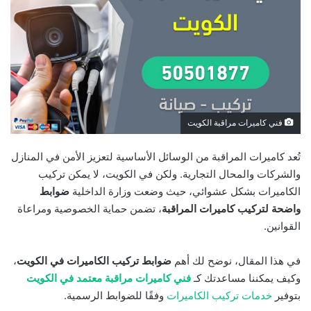
فني كاميرات مراقبة الكويت
تُعد كاميرات المراقبة من الوسائل الأساسية لتعزيز الأمن في المنازل
والشركات والمحال التجارية. ولكن في الكويت، لا يمكن تركيب
الكاميرات بشكل عشوائي، حيث وضعت وزارة الداخلية
ضوابط
واضحة لتركيب كاميرات المراقبة
، تضمن حماية الخصوصية ومراعاة
القوانين.
في هذا المقال، نوضح لك أهم
ضوابط تركيب الكاميرات في الكويت
،
وكيف يمكننا مساعدتك كـ
فني كاميرات مراقبة معتمد في الكويت
بتوفير
خدمات تركيب الكاميرات
وفقًا للضوابط الرسمية.