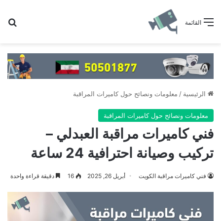
بح
القائمة
الرئيسية
/
معلومات ونصائح حول كاميرات المراقبة
معلومات ونصائح حول كاميرات المراقبة
فني كاميرات مراقبة العبدلي –
تركيب وصيانة احترافية 24 ساعة
فني كاميرات مراقبة الكويت
أبريل 26, 2025
16
دقيقة قراءة واحدة