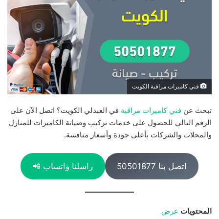
فني كاميرات مراقبة الكويت
تبحث عن
فني كاميرات مراقبة
في العبدلي الكويت؟ اتصل الآن على
الرقم التالي للحصول على خدمات تركيب وصيانة الكاميرات للمنازل
والمحلات والشركات بأعلى جودة وأسعار منافسة.
اتصل بنا 50501877
راسلنا واتساب 📲
المحتويات
عرض