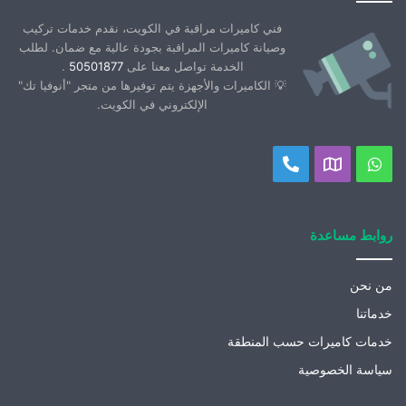
فني كاميرات مراقبة في الكويت، نقدم خدمات تركيب
وصيانة كاميرات المراقبة بجودة عالية مع ضمان. لطلب
الخدمة تواصل معنا على
50501877
.
💡 الكاميرات والأجهزة يتم توفيرها من متجر "أنوفيا تك"
الإلكتروني في الكويت.
واتساب
موقعنا
اتصل
على
بنا
خريطة
روابط مساعدة
جوجل
من نحن
خدماتنا
خدمات كاميرات حسب المنطقة
سياسة الخصوصية