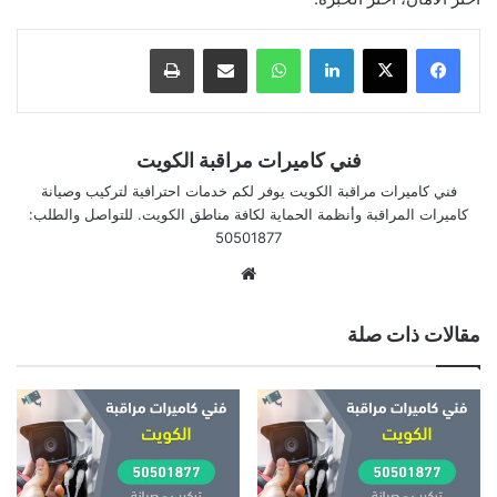
لينكدإن
واتساب
مشاركة بالبريد الإلكتروني
طباعة
فني كاميرات مراقبة الكويت
فني كاميرات مراقبة الكويت يوفر لكم خدمات احترافية لتركيب وصيانة
كاميرات المراقبة وأنظمة الحماية لكافة مناطق الكويت. للتواصل والطلب:
50501877
موقع
الويب
مقالات ذات صلة