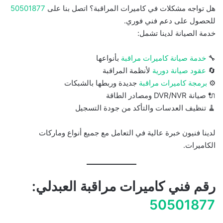
هل تواجه مشكلات في كاميرات المراقبة؟ اتصل بنا على
50501877
للحصول على دعم فني فوري.
خدمة الصيانة لدينا تشمل:
🔧
خدمة صيانة كاميرات مراقبة
بأنواعها
🔄
عقود صيانة دورية
لأنظمة المراقبة
⚙️
برمجة كاميرات مراقبة
جديدة وربطها بالشبكات
🔌 صيانة DVR/NVR ومصادر الطاقة
🧹 تنظيف العدسات والتأكد من جودة التسجيل
لدينا فنيون خبرة عالية في التعامل مع جميع أنواع وماركات
الكاميرات.
رقم فني كاميرات مراقبة العبدلي:
50501877