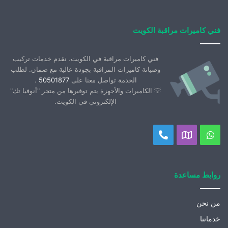
فني كاميرات مراقبة الكويت
فني كاميرات مراقبة في الكويت، نقدم خدمات تركيب
وصيانة كاميرات المراقبة بجودة عالية مع ضمان. لطلب
الخدمة تواصل معنا على
50501877
.
💡 الكاميرات والأجهزة يتم توفيرها من متجر "أنوفيا تك"
الإلكتروني في الكويت.
واتساب
موقعنا
اتصل
على
بنا
خريطة
روابط مساعدة
جوجل
من نحن
خدماتنا