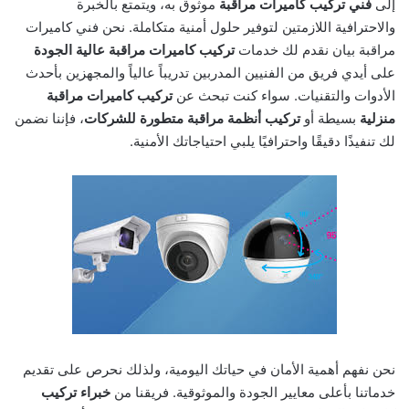
إلى
فني تركيب كاميرات مراقبة
موثوق به، ويتمتع بالخبرة
والاحترافية اللازمتين لتوفير حلول أمنية متكاملة. نحن فني كاميرات
مراقبة بيان نقدم لك خدمات
تركيب كاميرات مراقبة عالية الجودة
على أيدي فريق من الفنيين المدربين تدريباً عالياً والمجهزين بأحدث
الأدوات والتقنيات. سواء كنت تبحث عن
تركيب كاميرات مراقبة
منزلية
بسيطة أو
تركيب أنظمة مراقبة متطورة للشركات
، فإننا نضمن
لك تنفيذًا دقيقًا واحترافيًا يلبي احتياجاتك الأمنية.
نحن نفهم أهمية الأمان في حياتك اليومية، ولذلك نحرص على تقديم
خدماتنا بأعلى معايير الجودة والموثوقية. فريقنا من
خبراء تركيب