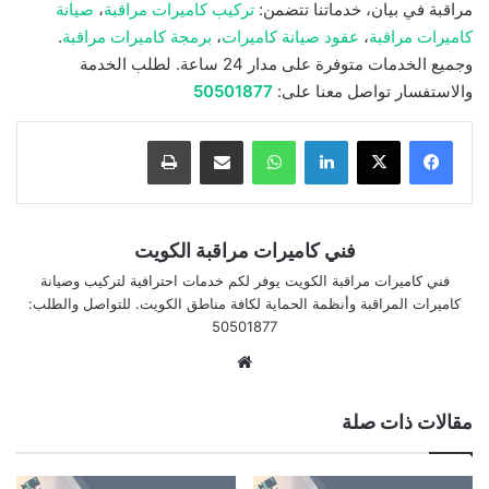
مراقبة في بيان، خدماتنا تتضمن:
تركيب كاميرات مراقبة
،
صيانة
كاميرات مراقبة
،
عقود صيانة كاميرات
،
برمجة كاميرات مراقبة
.
وجميع الخدمات متوفرة على مدار 24 ساعة. لطلب الخدمة
والاستفسار تواصل معنا على:
50501877
لينكدإن
واتساب
مشاركة بالبريد الإلكتروني
طباعة
فني كاميرات مراقبة الكويت
فني كاميرات مراقبة الكويت يوفر لكم خدمات احترافية لتركيب وصيانة
كاميرات المراقبة وأنظمة الحماية لكافة مناطق الكويت. للتواصل والطلب:
50501877
موقع
الويب
مقالات ذات صلة