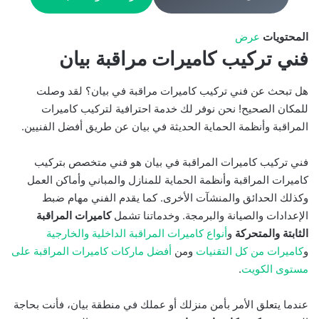
المحتويات
عرض
فني تركيب كاميرات مراقبة بيان
هل تبحث عن فني تركيب كاميرات مراقبة في بيان؟ لقد وصلت
للمكان الصحيح! نحن نوفر لك خدمة احترافية لتركيب كاميرات
المراقبة وأنظمة الحماية الحديثة في بيان عن طريق أفضل الفنيين.
فني تركيب كاميرات المراقبة في بيان هو فني متخصص بتركيب
كاميرات المراقبة وأنظمة الحماية للمنازل والمباني وأماكن العمل
وكذلك الحدائق والمنشآت الأخرى. كما يقدم الفني مهام ضبط
الإعدادات والصيانة والبرمجة. وخدماتنا تشمل
كاميرات المراقبة
الثابتة والمتحركة
و
أنواع كاميرات المراقبة الداخلية والخارجية
و
كاميرات من كل التقنيات
ومن
أفضل ماركات كاميرات المراقبة على
مستوى الكويت
.
عندما يتعلق الأمر بأمن منزلك أو عملك في منطقة بيان، فأنت بحاجة