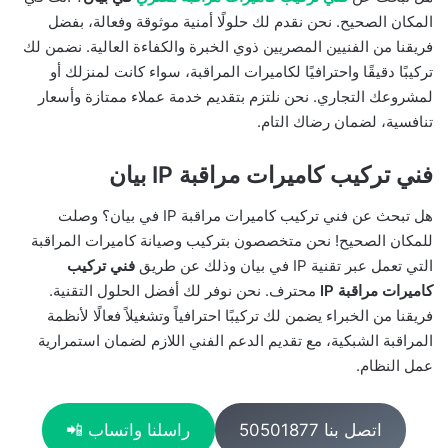
المكان الصحيح. نحن نقدم لك حلولًا أمنية موثوقة وفعالة، بفضل
فريقنا من الفنيين المصريين ذوي الخبرة والكفاءة العالية. نضمن لك
تركيبًا دقيقًا واحترافيًا لكاميرات المراقبة، سواء كانت لمنزلك أو
لمشروعك التجاري. نحن نلتزم بتقديم خدمة عملاء ممتازة وأسعار
تنافسية، لضمان رضاك التام.
فني تركيب كاميرات مراقبة IP بيان
هل تبحث عن فني تركيب كاميرات مراقبة IP في بيان؟ وصلت
للمكان الصحيح! نحن متخصصون بتركيب وصيانة كاميرات المراقبة
التي تعمل عبر تقنية IP في بيان وذلك عن طريق
فني تركيب
كاميرات مراقبة IP
محترف. نحن نوفر لك أفضل الحلول التقنية.
فريقنا من الخبراء يضمن لك تركيبًا احترافياً وتشغيلاً فعالًا لأنظمة
المراقبة الشبكية، مع تقديم الدعم الفني اللازم لضمان استمرارية
عمل النظام.
اتصل بنا 50501877
راسلنا واتساب 📲