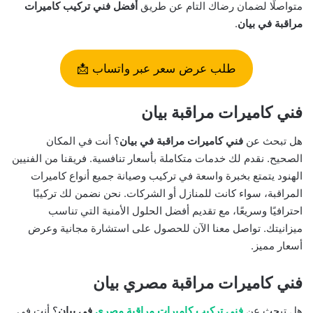
متواصلًا لضمان رضاك التام عن طريق
أفضل فني تركيب كاميرات
مراقبة في بيان
.
طلب عرض سعر عبر واتساب 📩
فني كاميرات مراقبة بيان
هل تبحث عن
فني كاميرات مراقبة في بيان
؟ أنت في المكان
الصحيح. نقدم لك خدمات متكاملة بأسعار تنافسية. فريقنا من الفنيين
الهنود يتمتع بخبرة واسعة في تركيب وصيانة جميع أنواع كاميرات
المراقبة، سواء كانت للمنازل أو الشركات. نحن نضمن لك تركيبًا
احترافيًا وسريعًا، مع تقديم أفضل الحلول الأمنية التي تناسب
ميزانيتك. تواصل معنا الآن للحصول على استشارة مجانية وعرض
أسعار مميز.
فني كاميرات مراقبة مصري بيان
هل تبحث عن
فني تركيب كاميرات مراقبة مصري
في بيان
؟ أنت في