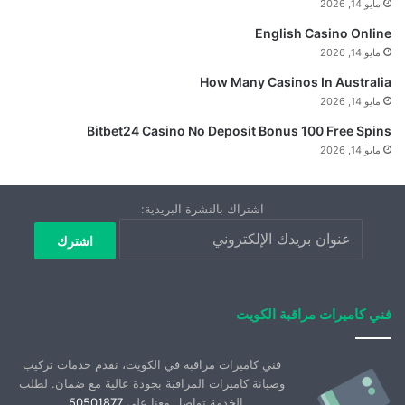
مايو 14, 2026
English Casino Online
مايو 14, 2026
How Many Casinos In Australia
مايو 14, 2026
Bitbet24 Casino No Deposit Bonus 100 Free Spins
مايو 14, 2026
اشتراك بالنشرة البريدية:
فني كاميرات مراقبة الكويت
فني كاميرات مراقبة في الكويت، نقدم خدمات تركيب
وصيانة كاميرات المراقبة بجودة عالية مع ضمان. لطلب
الخدمة تواصل معنا على
50501877
.