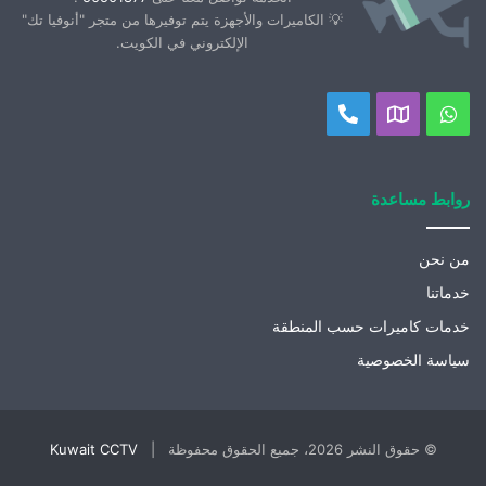
💡 الكاميرات والأجهزة يتم توفيرها من متجر "أنوفيا تك"
الإلكتروني في الكويت.
واتساب
موقعنا
اتصل
على
بنا
خريطة
روابط مساعدة
جوجل
من نحن
خدماتنا
خدمات كاميرات حسب المنطقة
سياسة الخصوصية
© حقوق النشر 2026، جميع الحقوق محفوظة |
Kuwait CCTV