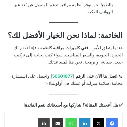
بالطبع! نحن نوفر أنظمة مراقبة تدعم الوصول عن بُعد عبر
الهواتف الذكية.
الخاتمة: لماذا نحن الخيار الأفضل لك؟
عندما يتعلق الأمر بـ
فني كاميرات مراقبة كاظمة
، فإننا نقدم لك
الخبرة، الجودة، والسعر المناسب. سواء كنت بحاجة إلى تركيب
جديد، صيانة، أو برمجة، نحن هنا لمساعدتك.
📞
اتصل بنا الآن على الرقم [
50501877
]
واحصل على استشارة
مجانية. سلامة منزلك أو عملك هي أولويتنا! ✨
✅ هل أعجبتك المقالة؟ شاركها مع أصدقائك لتعم الفائدة!
لينكدإن
واتساب
مشاركة بالبريد الإلكتروني
طباعة