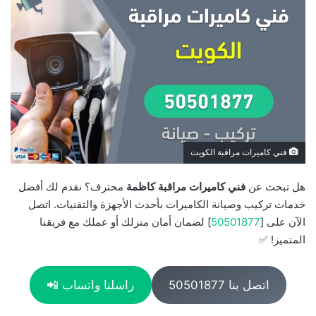
فني كاميرات مراقبة الكويت
هل تبحث عن
فني كاميرات مراقبة كاظمة
محترف؟ نقدم لك أفضل
خدمات تركيب وصيانة الكاميرات بأحدث الأجهزة والتقنيات. اتصل
الآن على [
50501877
] لضمان أمان منزلك أو عملك مع فريقنا
المتميز! ✅
اتصل بنا 50501877
راسلنا واتساب 📲