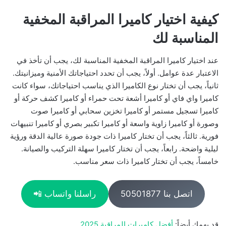
كيفية اختيار كاميرا المراقبة المخفية
المناسبة لك
عند اختيار كاميرا المراقبة المخفية المناسبة لك، يجب أن تأخذ في
الاعتبار عدة عوامل. أولاً، يجب أن تحدد احتياجاتك الأمنية وميزانيتك.
ثانياً، يجب أن تختار نوع الكاميرا الذي يناسب احتياجاتك، سواء كانت
كاميرا واي فاي أو كاميرا أشعة تحت حمراء أو كاميرا كشف حركة أو
كاميرا تسجيل مستمر أو كاميرا تخزين سحابي أو كاميرا صوت
وصورة أو كاميرا زاوية واسعة أو كاميرا تكبير بصري أو كاميرا تنبيهات
فورية. ثالثاً، يجب أن تختار كاميرا ذات جودة صورة عالية الدقة ورؤية
ليلية واضحة. رابعاً، يجب أن تختار كاميرا سهلة التركيب والصيانة.
خامساً، يجب أن تختار كاميرا ذات سعر مناسب.
اتصل بنا 50501877
راسلنا واتساب 📲
قد يهمك أيضاً:
أفضل كاميرات المراقبة 2025