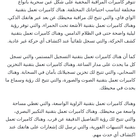
تتوفر كاميرات المراقبة المخفية على شكل عين سحرية بأنواع
مختلفة لتناسب احتياجاتك المختلفة. هناك كاميرات تعمل بتقنية
الواي فاي، والتي تتيح لك مراقبة محيطك عن بعد عبر هاتفك الذكي.
وهناك كاميرات تعمل بتقنية الأشعة تحت الحمراء، والتي توفر رؤية
ليلية واضحة حتى في الظلام الدامس. وهناك كاميرات تعمل بتقنية
كشف الحركة، والتي تسجل تلقائياً عند اكتشاف أي حركة غير عادية.
كما أن هناك كاميرات تعمل بتقنية التسجيل المستمر، والتي تسجل
كل ما يحدث على مدار الساعة. وهناك كاميرات تعمل بتقنية التخزين
السحابي، والتي تتيح لك تخزين تسجيلاتك بأمان في السحابة. وهناك
كاميرات تعمل بتقنية الصوت والصورة، والتي تتيح لك رؤية وسماع ما
يحدث في محيطك.
وهناك كاميرات تعمل بتقنية الزاوية الواسعة، والتي تغطي مساحة
واسعة من محيطك. وهناك كاميرات تعمل بتقنية التكبير البصري،
والتي تتيح لك رؤية التفاصيل الدقيقة عن قرب. وهناك كاميرات تعمل
بتقنية التنبيهات الفورية، والتي ترسل لك إشعارات على هاتفك عند
اكتشاف أي حدث مهم.