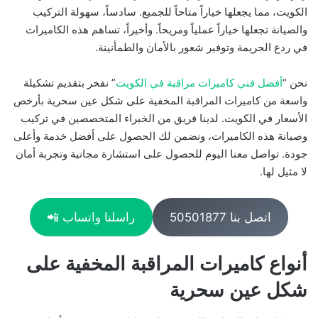
الكويت، مما يجعلها خياراً متاحاً للجميع. سادساً، سهولة التركيب
والصيانة تجعلها خياراً عملياً ومريحاً. وأخيراً، تساهم هذه الكاميرات
في ردع الجريمة وتوفير شعور بالأمان والطمأنينة.
نحن “
أفضل فني كاميرات مراقبة في الكويت
” نفخر بتقديم تشكيلة
واسعة من كاميرات المراقبة المخفية على شكل عين سحرية بأرخص
الأسعار في الكويت. لدينا فريق من الخبراء المتخصصين في تركيب
وصيانة هذه الكاميرات، ونضمن لك الحصول على أفضل خدمة وأعلى
جودة. تواصل معنا اليوم للحصول على استشارة مجانية وتجربة أمان
لا مثيل لها.
اتصل بنا 50501877
راسلنا واتساب 📲
أنواع كاميرات المراقبة المخفية على
شكل عين سحرية