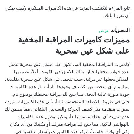
تابع القراءة لتكتشف المزيد عن هذه الكاميرات المبتكرة وكيف يمكن
أن تعزز أمانك.
المحتويات
عرض
مميزات كاميرات المراقبة المخفية
على شكل عين سحرية
كاميرات المراقبة المخفية التي تكون على شكل عين سحرية تتميز
بعدة جوانب تجعلها خيارًا مثاليًا للأمان في الكويت. أولاً، تصميمها
المبتكر يجعلها غير مرئية، حيث تتخفى في شكل عين سحرية تقليدية،
مما يمنع أي شخص من اكتشاف وجودها. ثانياً، توفر هذه الكاميرات
جودة صورة عالية الدقة، مما يتيح لك مراقبة محيطك بوضوح تام،
حتى في ظروف الإضاءة المنخفضة. ثالثاً، تأتي هذه الكاميرات مزودة
بميزات متقدمة مثل كشف الحركة والتسجيل التلقائي، مما يضمن لك
عدم تفويت أي لحظة مهمة. رابعاً، يمكن توصيل هذه الكاميرات
بالهواتف الذكية، مما يتيح لك مراقبة منزلك أو مكتبك من أي مكان
وفي أي وقت. خامساً، تتوفر هذه الكاميرات بأسعار تنافسية في