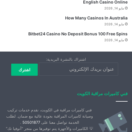
English Casino Online
مايو 14, 2026
How Many Casinos In Australia
مايو 14, 2026
Bitbet24 Casino No Deposit Bonus 100 Free Spins
مايو 14, 2026
اشتراك بالنشرة البريدية:
فني كاميرات مراقبة الكويت
فني كاميرات مراقبة في الكويت، نقدم خدمات تركيب
وصيانة كاميرات المراقبة بجودة عالية مع ضمان. لطلب
الخدمة تواصل معنا على
50501877
.
💡 الكاميرات والأجهزة يتم توفيرها من متجر "أنوفيا تك"