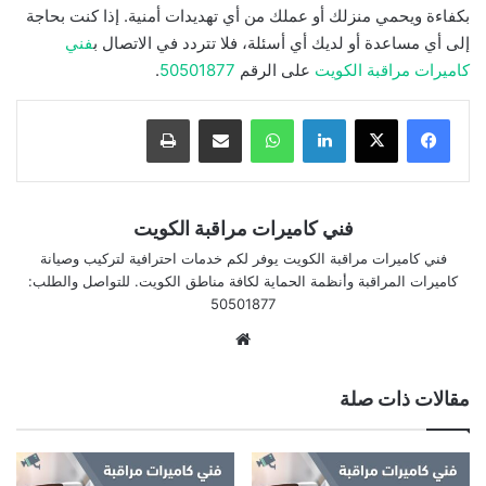
بكفاءة ويحمي منزلك أو عملك من أي تهديدات أمنية. إذا كنت بحاجة
إلى أي مساعدة أو لديك أي أسئلة، فلا تتردد في الاتصال ب
فني
كاميرات مراقبة الكويت
على الرقم
50501877
.
لينكدإن
واتساب
مشاركة بالبريد الإلكتروني
طباعة
فني كاميرات مراقبة الكويت
فني كاميرات مراقبة الكويت يوفر لكم خدمات احترافية لتركيب وصيانة
كاميرات المراقبة وأنظمة الحماية لكافة مناطق الكويت. للتواصل والطلب:
50501877
موقع
الويب
مقالات ذات صلة