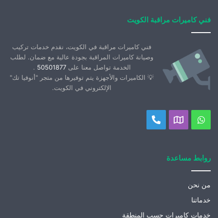
فني كاميرات مراقبة الكويت
فني كاميرات مراقبة في الكويت، نقدم خدمات تركيب
وصيانة كاميرات المراقبة بجودة عالية مع ضمان. لطلب
الخدمة تواصل معنا على
50501877
.
💡 الكاميرات والأجهزة يتم توفيرها من متجر "أنوفيا تك"
الإلكتروني في الكويت.
واتساب
موقعنا
اتصل
على
بنا
خريطة
روابط مساعدة
جوجل
من نحن
خدماتنا
خدمات كاميرات حسب المنطقة