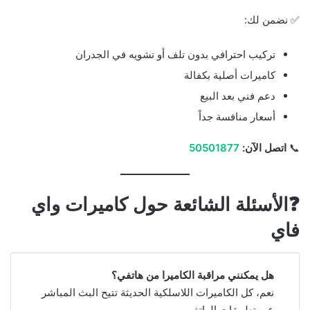
✅ نضمن لك:
تركيب احترافي بدون تلف أو تشويه في الجدران
كاميرات أصلية بكفالة
دعم فني بعد البيع
أسعار منافسة جداً
📞
اتصل الآن:
50501877
❓الأسئلة الشائعة حول كاميرات واي
فاي
هل يمكنني مراقبة الكاميرا من هاتفي؟
نعم، كل الكاميرات اللاسلكية الحديثة تتيح البث المباشر
عبر تطبيقات الهاتف.