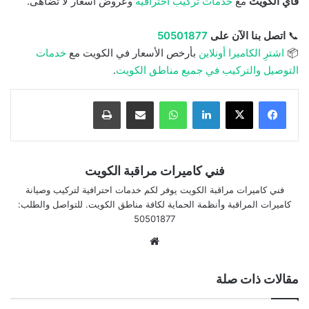
فاي الكويت
مع
خدمات تركيب احترافية
وعروض أسعار لا تُضاهى.
📞
اتصل بنا الآن على
50501877
📦
اشترِ الكاميرا أونلاين
بأرخص الأسعار في الكويت مع
خدمات
التوصيل والتركيب في جميع مناطق الكويت
.
لينكدإن
واتساب
مشاركة بالبريد الإلكتروني
طباعة
فني كاميرات مراقبة الكويت
فني كاميرات مراقبة الكويت يوفر لكم خدمات احترافية لتركيب وصيانة
كاميرات المراقبة وأنظمة الحماية لكافة مناطق الكويت. للتواصل والطلب:
50501877
موقع
الويب
مقالات ذات صلة