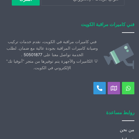
فني كاميرات مراقبة الكويت
فني كاميرات مراقبة في الكويت، نقدم خدمات تركيب
وصيانة كاميرات المراقبة بجودة عالية مع ضمان. لطلب
الخدمة تواصل معنا على
50501877
.
💡 الكاميرات والأجهزة يتم توفيرها من متجر "أنوفيا تك"
الإلكتروني في الكويت.
واتساب
موقعنا
اتصل
على
بنا
خريطة
روابط مساعدة
جوجل
من نحن