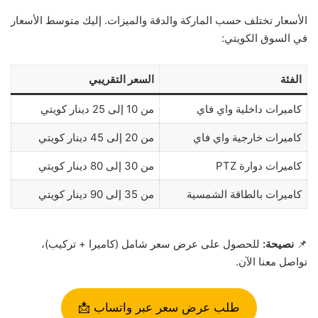
الأسعار تختلف حسب الماركة والدقة والميزات. إليك متوسط الأسعار
في السوق الكويتي:
الفئة
السعر التقريبي
كاميرات داخلية واي فاي
من 10 إلى 25 دينار كويتي
كاميرات خارجية واي فاي
من 20 إلى 45 دينار كويتي
كاميرات دوارة PTZ
من 30 إلى 80 دينار كويتي
كاميرات بالطاقة الشمسية
من 35 إلى 90 دينار كويتي
📌
نصيحة:
للحصول على عرض سعر شامل (كاميرا + تركيب)،
تواصل معنا الآن.
طلب عرض سعر عبر واتساب 📩