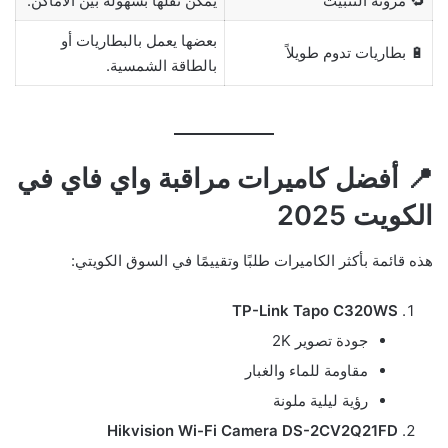
🔁 مرونة التثبيت
يمكن نقلها بسهولة بين الأماكن.
بعضها يعمل بالبطاريات أو
🔋 بطاريات تدوم طويلاً
بالطاقة الشمسية.
📍 أفضل كاميرات مراقبة واي فاي في
الكويت 2025
هذه قائمة بأكثر الكاميرات طلبًا وتقييمًا في السوق الكويتي:
TP-Link Tapo C320WS
جودة تصوير 2K
مقاومة للماء والغبار
رؤية ليلية ملونة
Hikvision Wi-Fi Camera DS-2CV2Q21FD