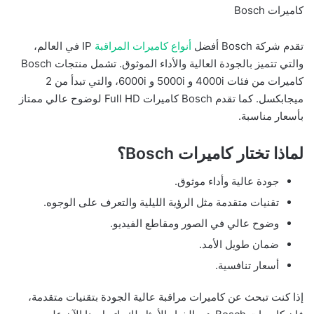
كاميرات Bosch
تقدم شركة Bosch أفضل
أنواع كاميرات المراقبة
IP في العالم،
والتي تتميز بالجودة العالية والأداء الموثوق. تشمل منتجات Bosch
كاميرات من فئات 4000i و 5000i و 6000i، والتي تبدأ من 2
ميجابكسل. كما تقدم Bosch كاميرات Full HD لوضوح عالي ممتاز
بأسعار مناسبة.
لماذا تختار كاميرات Bosch؟
جودة عالية وأداء موثوق.
تقنيات متقدمة مثل الرؤية الليلية والتعرف على الوجوه.
وضوح عالي في الصور ومقاطع الفيديو.
ضمان طويل الأمد.
أسعار تنافسية.
إذا كنت تبحث عن كاميرات مراقبة عالية الجودة بتقنيات متقدمة،