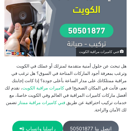
فني كاميرات مراقبة الكويت
هل تبحث عن حلول أمنية متقدمة لمنزلك أو عملك في الكويت
وترغب بمعرفة أجود الماركات المتاحة في السوق؟ هل ترغب في
مراقبة ممتلكاتك على مدار الساعة بأعلى جودة؟ إذا كانت إجابتك
نعم، فأنت في المكان الصحيح! في
كاميرات مراقبة الكويت
، نقدم لك
أفضل ماركات كاميرات المراقبة في العالم وفي الكويت خاصةً، مع
خدمات تركيب احترافية عن طريق
فني كاميرات مراقبة ممتاز
تضمن
لك الأمان والراحة.
اتصل بنا 50501877
راسلنا واتساب 📲