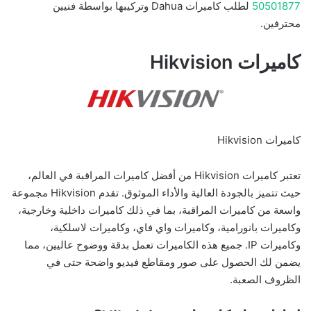
50501877
لطلب كاميرات Dahua وتركيبها بواسطة فنيين
محترفين.
كاميرات Hikvision
كاميرات Hikvision
تعتبر كاميرات Hikvision من أفضل كاميرات المراقبة في العالم،
حيث تتميز بالجودة العالية والأداء الموثوق. تقدم Hikvision مجموعة
واسعة من كاميرات المراقبة، بما في ذلك كاميرات داخلية وخارجية،
وكاميرات بانورامية، وكاميرات واي فاي، وكاميرات لاسلكية،
وكاميرات IP. جميع هذه الكاميرات تعمل بدقة ووضوح عاليين، مما
يضمن لك الحصول على صور ومقاطع فيديو واضحة حتى في
الظروف الصعبة.