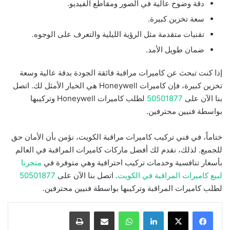
دقة وضوح عالية في الصور ومقاطع الفيديو.
سعة تخزين كبيرة.
تقنيات متقدمة مثل الرؤية الليلية والتعرف على الوجوه.
ضمان طويل الأمد.
إذا كنت تبحث عن كاميرات مراقبة فائقة الجودة بدقة عالية وسعة
تخزين كبيرة، فإن كاميرات Honeywell هي الخيار الأمثل لك. اتصل
بنا الآن على
50501877
لطلب كاميرات Honeywell وتركيبها
بواسطة فنيين محترفين.
ختاماً، في فني تركيب كاميرات مراقبة الكويت، نؤمن بأن الأمان حق
للجميع. لذلك، نقدم لك أفضل ماركات كاميرات المراقبة في العالم
بأسعار تنافسية وخدمات تركيب احترافية وهي متوفرة في
متجرنا
لبيع كاميرات المراقبة في الكويت
. اتصل بنا الآن على
50501877
لطلب كاميرات المراقبة وتركيبها بواسطة فنيين محترفين.
لينكدإن
واتساب
مشاركة بالبريد الإلكتروني
طباعة