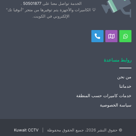
الخدمة تواصل معنا على
50501877
.
💡 الكاميرات والأجهزة يتم توفيرها من متجر "أنوفيا تك"
الإلكتروني في الكويت.
واتساب
موقعنا
اتصل
على
بنا
خريطة
روابط مساعدة
جوجل
من نحن
خدماتنا
خدمات كاميرات حسب المنطقة
سياسة الخصوصية
© حقوق النشر 2026، جميع الحقوق محفوظة |
Kuwait CCTV