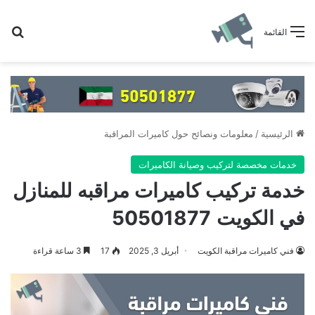
بح
القائمة
الرئيسية
/
معلومات ونصائح حول كاميرات المراقبة
خدمات مخصصة لتركيب وصيانة الكاميرات
خدمة تركيب كاميرات مراقبه للمنازل
في الكويت 50501877
فني كاميرات مراقبة الكويت
أبريل 3, 2025
17
3 ساعة قراءة