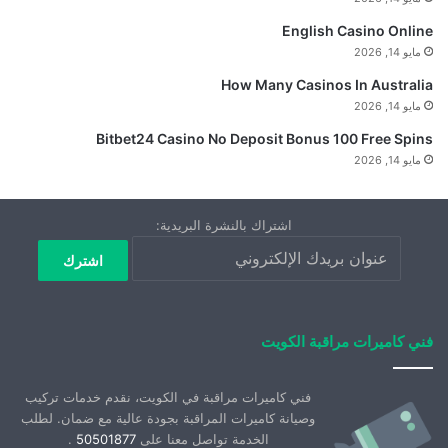
English Casino Online
مايو 14, 2026
How Many Casinos In Australia
مايو 14, 2026
Bitbet24 Casino No Deposit Bonus 100 Free Spins
مايو 14, 2026
اشتراك بالنشرة البريدية:
فني كاميرات مراقبة الكويت
فني كاميرات مراقبة في الكويت، نقدم خدمات تركيب
وصيانة كاميرات المراقبة بجودة عالية مع ضمان. لطلب
الخدمة تواصل معنا على
50501877
.