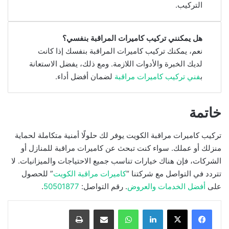
التركيب.
هل يمكنني تركيب كاميرات المراقبة بنفسي؟
نعم، يمكنك تركيب كاميرات المراقبة بنفسك إذا كانت
لديك الخبرة والأدوات اللازمة. ومع ذلك، يفضل الاستعانة
ب
فني تركيب كاميرات مراقبة
لضمان أفضل أداء.
خاتمة
تركيب كاميرات مراقبة الكويت يوفر لك حلولًا أمنية متكاملة لحماية
منزلك أو عملك. سواء كنت تبحث عن كاميرات مراقبة للمنازل أو
الشركات، فإن هناك خيارات تناسب جميع الاحتياجات والميزانيات. لا
تتردد في التواصل مع شركتنا “
كاميرات مراقبة الكويت
” للحصول
على
أفضل الخدمات والعروض
. رقم التواصل:
50501877
.
لينكدإن
واتساب
مشاركة بالبريد الإلكتروني
طباعة