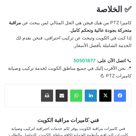
✅ الخلاصة
كاميرا PTZ من هيك فيجن هي الحل المثالي لمن يبحث عن
مراقبة
متحركة بجودة عالية وتحكم كامل
.
إذا كنت في الكويت وتبحث عن تركيب احترافي، فنحن نقدم لك
الخدمة الشاملة بأفضل الأسعار.
📞
اتصل الآن على:
50501877
📍 نحن الأقرب إليك في جميع مناطق الكويت لخدمة تركيب وصيانة
كاميرات PTZ 💪
لينكدإن
واتساب
مشاركة بالبريد الإلكتروني
طباعة
فني كاميرات مراقبة الكويت
فني كاميرات مراقبة الكويت يوفر لكم خدمات احترافية لتركيب وصيانة
كاميرات المراقبة وأنظمة الحماية لكافة مناطق الكويت. للتواصل والطلب: