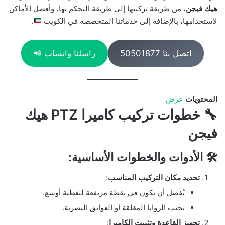
هيك فيجن
، من طريقة تركيبها إلى طريقة التحكم بها، وأفضل الأماكن
لاستخدامها، بالإضافة إلى خدماتنا المتخصصة في الكويت
.
اتصل بنا 50501877
راسلنا واتساب 📲
المحتويات
عرض
🔧 خطوات تركيب كاميرا PTZ هيك
فيجن
🛠️ الأدوات والخطوات الأساسية:
تحديد مكان التركيب المناسب
:
يُفضل أن يكون في نقطة مرتفعة لتغطية أوسع.
تجنب الزوايا المغلقة أو العوائق البصرية.
تجهيز القاعدة وتثبيت الكاميرا
: