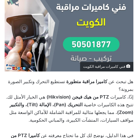
فني كاميرات مراقبة الكويت
هل تبحث عن
كاميرا مراقبة متطورة
تستطيع التحرك وتكبير الصورة
بمرونة؟
إذًا، كاميرات
PTZ من هيك فيجن (Hikvision)
هي الخيار الأمثل لك.
تتيح هذه الكاميرات خاصية
التحريك (Pan)، الإمالة (Tilt)، والتكبير
(Zoom)
، مما يجعلها مثالية للمراقبة الشاملة للأماكن الواسعة مثل
مواقف السيارات، المنشآت الكبيرة، والمباني الحكومية.
في هذا الدليل، نوضح لك كل ما تحتاج معرفته عن
كاميرا PTZ من