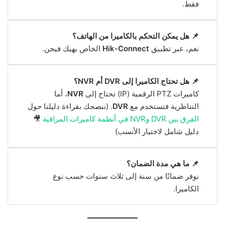
فقط.
📌 هل يمكن التحكم بالكاميرا من الهاتف؟
نعم، عبر تطبيق
Hik-Connect
الخاص بهيك فيجن.
📌 هل تحتاج الكاميرا إلى DVR أم NVR؟
كاميرات PTZ الرقمية (IP) تحتاج إلى
NVR
، أما
التناظرية فتستخدم مع
DVR
. (ننصحك بقراءة دليلنا حول
الفرق بين DVR وNVR في أنظمة كاميرات المراقبة
🎥
دليل شامل لاختيار الأنسب)
📌 ما هي مدة الضمان؟
نوفر ضمانًا من سنة إلى ثلاث سنوات حسب نوع
الكاميرا.