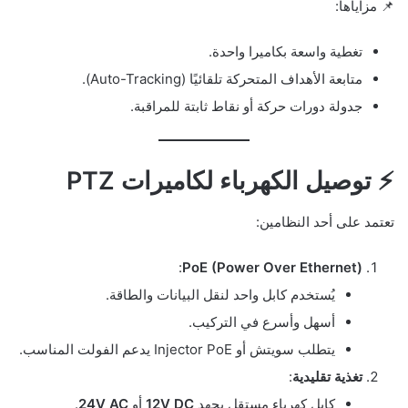
📌 مزاياها:
تغطية واسعة بكاميرا واحدة.
متابعة الأهداف المتحركة تلقائيًا (Auto-Tracking).
جدولة دورات حركة أو نقاط ثابتة للمراقبة.
⚡ توصيل الكهرباء لكاميرات PTZ
تعتمد على أحد النظامين:
:
PoE (Power Over Ethernet)
يُستخدم كابل واحد لنقل البيانات والطاقة.
أسهل وأسرع في التركيب.
يتطلب سويتش أو Injector PoE يدعم الفولت المناسب.
تغذية تقليدية
:
كابل كهرباء مستقل بجهد
12V DC
أو
24V AC
.