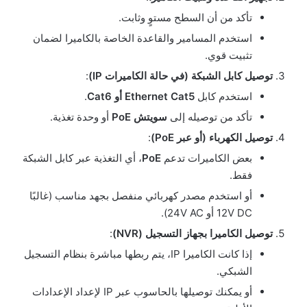
تأكد من أن السطح مستوٍ وثابت.
استخدم المسامير والقاعدة الخاصة بالكاميرا لضمان
تثبيت قوي.
توصيل كابل الشبكة (في حالة الكاميرات IP)
:
استخدم كابل
Ethernet Cat5 أو Cat6
.
تأكد من توصيله إلى
سويتش PoE
أو وحدة تغذية.
توصيل الكهرباء (أو عبر PoE)
:
بعض الكاميرات تدعم
PoE
، أي التغذية عبر كابل الشبكة
فقط.
أو استخدم مصدر كهربائي منفصل بجهد مناسب (غالبًا
12V DC أو 24V AC).
توصيل الكاميرا بجهاز التسجيل (NVR)
:
إذا كانت الكاميرا IP، يتم ربطها مباشرة بنظام التسجيل
الشبكي.
أو يمكنك توصيلها بالحاسوب عبر IP لإعداد الإعدادات