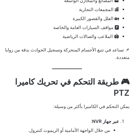
🏭 المصانع والمخازن الواسعة
🏬 المجمعات التجارية
🏡 الفلل والقصور الكبيرة
🅿️ مواقف السيارات العامة والخاصة
🏟️ الملاعب والصالات الرياضية
📌 تساعد في تتبع الأجسام المتحركة وتسجيل الحوادث بدقة من زوايا
متعددة.
🎮 طريقة التحكم في تحريك كاميرا
PTZ
يمكن التحكم في الكاميرا بأكثر من وسيلة:
عبر جهاز NVR
:
من خلال الواجهة الأمامية أو الريموت كنترول.