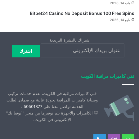
مايو 14, 2026
Bitbet24 Casino No Deposit Bonus 100 Free Spins
مايو 14, 2026
اشتراك بالنشرة البريدية:
فني كاميرات مراقبة الكويت
فني كاميرات مراقبة في الكويت، نقدم خدمات تركيب
وصيانة كاميرات المراقبة بجودة عالية مع ضمان. لطلب
الخدمة تواصل معنا على
50501877
.
💡 الكاميرات والأجهزة يتم توفيرها من متجر "أنوفيا تك"
الإلكتروني في الكويت.