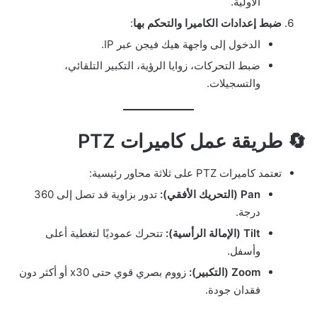
الأولية.
ضبط إعدادات الكاميرا والتحكم بها
:
الدخول إلى واجهة هيك فيجن عبر IP.
ضبط التحركات، زوايا الرؤية، التكبير التلقائي،
والتسجيلات.
🔄 طريقة عمل كاميرات PTZ
تعتمد كاميرات PTZ على ثلاثة محاور رئيسية:
Pan (التحريك الأفقي):
تدور بزاوية قد تصل إلى 360
درجة.
Tilt (الإمالة الرأسية):
تتحرك عموديًا لتغطية أعلى
وأسفل.
Zoom (التكبير):
زووم بصري قوي حتى x30 أو أكثر دون
فقدان جودة.