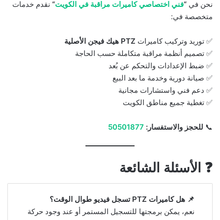
نحن في
“
فني اختصاصي كاميرات مراقبة في الكويت
“
نقدم خدمات
متخصصة في:
✅ توريد وتركيب كاميرات
PTZ هيك فيجن الأصلية
✅ تصميم أنظمة مراقبة متكاملة حسب الحاجة
✅ ضبط الإعدادات والتحكم عن بُعد
✅ صيانة دورية وخدمة ما بعد البيع
✅ دعم فني واستشارات مجانية
✅ تغطية جميع مناطق الكويت
📞
للحجز والاستفسار:
50501877
❓ الأسئلة الشائعة
📌 هل كاميرات PTZ تسجل فيديو طوال الوقت؟
نعم، يمكن برمجتها للتسجيل المستمر أو عند وجود حركة