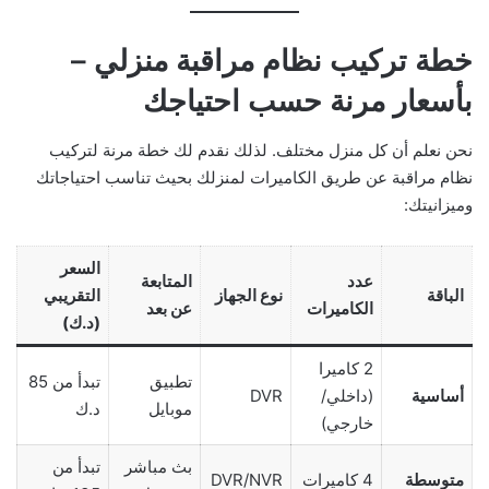
خطة تركيب نظام مراقبة منزلي –
بأسعار مرنة حسب احتياجك
نحن نعلم أن كل منزل مختلف. لذلك نقدم لك خطة مرنة لتركيب
نظام مراقبة عن طريق الكاميرات لمنزلك بحيث تناسب احتياجاتك
وميزانيتك:
السعر
عدد
المتابعة
الباقة
نوع الجهاز
التقريبي
الكاميرات
عن بعد
(د.ك)
2 كاميرا
تطبيق
تبدأ من 85
أساسية
(داخلي/
DVR
موبايل
د.ك
خارجي)
بث مباشر
تبدأ من
متوسطة
4 كاميرات
DVR/NVR