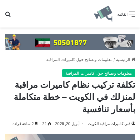
بح
القائمة
الرئيسية
/
معلومات ونصائح حول كاميرات المراقبة
معلومات ونصائح حول كاميرات المراقبة
تكلفة تركيب نظام كاميرات مراقبة
لمنزلك في الكويت – خطة متكاملة
بأسعار تنافسية
فني كاميرات مراقبة الكويت
أبريل 20, 2025
22
2 ساعة قراءة