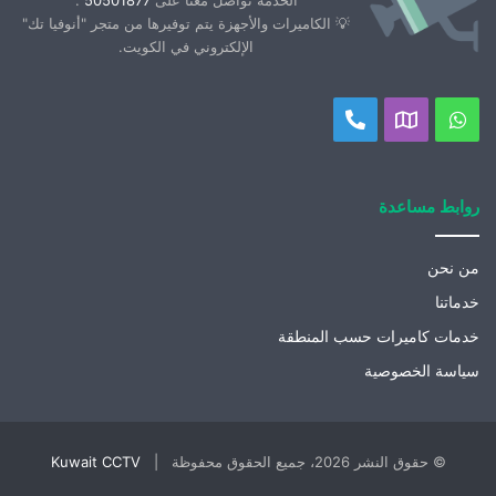
💡 الكاميرات والأجهزة يتم توفيرها من متجر "أنوفيا تك"
الإلكتروني في الكويت.
واتساب
موقعنا
اتصل
على
بنا
خريطة
روابط مساعدة
جوجل
من نحن
خدماتنا
خدمات كاميرات حسب المنطقة
سياسة الخصوصية
© حقوق النشر 2026، جميع الحقوق محفوظة |
Kuwait CCTV