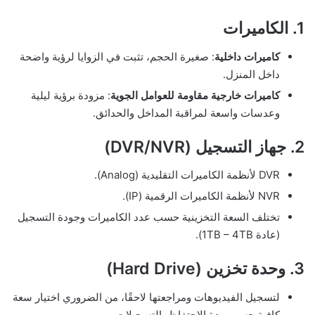
1.
الكاميرات
كاميرات داخلية
: صغيرة الحجم، تثبت في الزوايا لرؤية واضحة
داخل المنزل.
كاميرات خارجية مقاومة للعوامل الجوية
: مزودة برؤية ليلية
وعدسات واسعة لمراقبة المداخل والحدائق.
2.
جهاز التسجيل (DVR/NVR)
DVR لأنظمة الكاميرات التقليدية (Analog).
NVR لأنظمة الكاميرات الرقمية (IP).
تختلف السعة التخزينية حسب عدد الكاميرات وجودة التسجيل
(عادة 1TB – 4TB).
3.
وحدة تخزين (Hard Drive)
لتسجيل الفيديوهات ومراجعتها لاحقًا، من الضروري اختيار سعة
كافية حسب مدة الاحتفاظ بالتسجيلات.