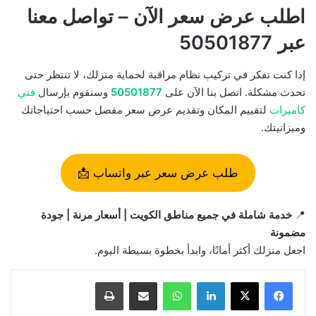
اطلب عرض سعر الآن – تواصل معنا
عبر 50501877
إذا كنت تفكر في تركيب نظام مراقبة لحماية منزلك، لا تنتظر حتى
تحدث مشكلة. اتصل بنا الآن على
50501877
وسنقوم بإرسال
فني
كاميرات
لتقييم المكان وتقديم عرض سعر مفصل حسب احتياجاتك
وميزانيتك.
طلب عرض سعر عبر واتساب 📩
📍
خدمة شاملة في جميع مناطق الكويت | أسعار مرنة | جودة
مضمونة
اجعل منزلك أكثر أمانًا، وابدأ بخطوة بسيطة اليوم.
لينكدإن
واتساب
مشاركة بالبريد الإلكتروني
طباعة