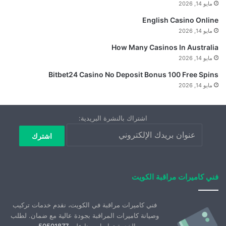
مايو 14, 2026
English Casino Online
مايو 14, 2026
How Many Casinos In Australia
مايو 14, 2026
Bitbet24 Casino No Deposit Bonus 100 Free Spins
مايو 14, 2026
اشتراك بالنشرة البريدية:
فني كاميرات مراقبة الكويت
فني كاميرات مراقبة في الكويت، نقدم خدمات تركيب
وصيانة كاميرات المراقبة بجودة عالية مع ضمان. لطلب
الخدمة تواصل معنا على
50501877
.