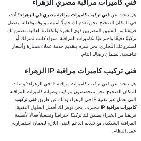
فني كاميرات مراقبة مصري الزهراء
هل تبحث عن
فني تركيب كاميرات مراقبة مصري في الزهراء
؟ أنت
في المكان الصحيح. نحن نقدم لك حلولًا أمنية موثوقة وفعالة، بفضل
فريقنا من الفنيين المصريين ذوي الخبرة والكفاءة العالية. نضمن لك
تركيبًا دقيقًا واحترافيًا لكاميرات المراقبة، سواء كانت لمنزلك أو
لمشروعك التجاري. نحن نلتزم بتقديم خدمة عملاء ممتازة وأسعار
تنافسية، لضمان رضاك التام.
فني تركيب كاميرات مراقبة IP الزهراء
هل تبحث عن فني تركيب كاميرات مراقبة IP في الزهراء؟ وصلت
للمكان الصحيح! نحن متخصصون بتركيب وصيانة كاميرات المراقبة
التي تعمل عبر تقنية IP في الزهراء وذلك عن طريق
فني تركيب
كاميرات مراقبة IP
محترف. نحن نوفر لك أفضل الحلول التقنية.
فريقنا من الخبراء يضمن لك تركيبًا احترافياً وتشغيلاً فعالًا لأنظمة
المراقبة الشبكية، مع تقديم الدعم الفني اللازم لضمان استمرارية
عمل النظام.