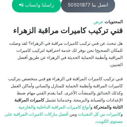
اتصل بنا 50501877
راسلنا واتساب 📲
المحتويات
عرض
فني تركيب كاميرات مراقبة الزهراء
هل تبحث عن فني تركيب كاميرات مراقبة في الزهراء؟ لقد وصلت
للمكان الصحيح! نحن نوفر لك خدمة احترافية لتركيب كاميرات
المراقبة وأنظمة الحماية الحديثة في الزهراء عن طريق أفضل
الفنيين.
فني تركيب كاميرات المراقبة في الزهراء هو فني متخصص بتركيب
كاميرات المراقبة وأنظمة الحماية للمنازل والمباني وأماكن العمل
وكذلك الحدائق والمنشآت الأخرى. كما يقدم الفني مهام ضبط
الإعدادات والصيانة والبرمجة. وخدماتنا تشمل
كاميرات المراقبة
الثابتة والمتحركة
و
أنواع كاميرات المراقبة الداخلية والخارجية
و
كاميرات من كل التقنيات
ومن
أفضل ماركات كاميرات المراقبة على
مستوى الكويت
.