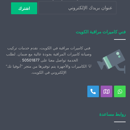
فني كاميرات مراقبة الكويت
فني كاميرات مراقبة في الكويت، نقدم خدمات تركيب
وصيانة كاميرات المراقبة بجودة عالية مع ضمان. لطلب
الخدمة تواصل معنا على
50501877
.
💡 الكاميرات والأجهزة يتم توفيرها من متجر "أنوفيا تك"
الإلكتروني في الكويت.
واتساب
موقعنا
اتصل
على
بنا
خريطة
روابط مساعدة
جوجل