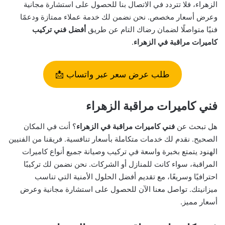
الزهراء، فلا تتردد في الاتصال بنا للحصول على استشارة مجانية
وعرض أسعار مخصص. نحن نضمن لك خدمة عملاء ممتازة ودعمًا
فنيًا متواصلًا لضمان رضاك التام عن طريق
أفضل فني تركيب
كاميرات مراقبة في الزهراء
.
طلب عرض سعر عبر واتساب 📩
فني كاميرات مراقبة الزهراء
هل تبحث عن
فني كاميرات مراقبة في الزهراء
؟ أنت في المكان
الصحيح. نقدم لك خدمات متكاملة بأسعار تنافسية. فريقنا من الفنيين
الهنود يتمتع بخبرة واسعة في تركيب وصيانة جميع أنواع كاميرات
المراقبة، سواء كانت للمنازل أو الشركات. نحن نضمن لك تركيبًا
احترافيًا وسريعًا، مع تقديم أفضل الحلول الأمنية التي تناسب
ميزانيتك. تواصل معنا الآن للحصول على استشارة مجانية وعرض
أسعار مميز.