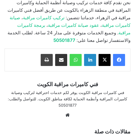
نحن نقدم كافة خدمات تركيب وصيانة أنظمة الحماية وكاميرات
المراقبة في منطقة الزهراء بالكويت عن طريق أفضل فني كاميرات
مراقبة في الزهراء، خدماتنا تتضمن:
تركيب كاميرات مراقبة
،
صيانة
كاميرات مراقبة
،
عقود صيانة كاميرات مراقبة
،
برمجة كاميرات
مراقبة
. وجميع الخدمات متوفرة على مدار 24 ساعة. لطلب الخدمة
والاستفسار تواصل معنا على:
50501877
لينكدإن
واتساب
مشاركة بالبريد الإلكتروني
طباعة
فني كاميرات مراقبة الكويت
فني كاميرات مراقبة الكويت يوفر لكم خدمات احترافية لتركيب وصيانة
كاميرات المراقبة وأنظمة الحماية لكافة مناطق الكويت. للتواصل والطلب:
50501877
موقع
الويب
مقالات ذات صلة