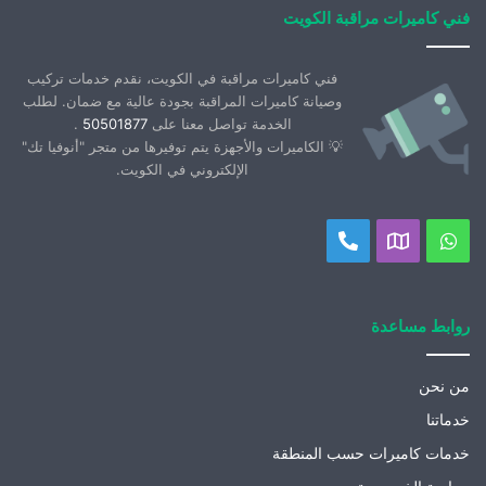
فني كاميرات مراقبة الكويت
فني كاميرات مراقبة في الكويت، نقدم خدمات تركيب
وصيانة كاميرات المراقبة بجودة عالية مع ضمان. لطلب
الخدمة تواصل معنا على
50501877
.
💡 الكاميرات والأجهزة يتم توفيرها من متجر "أنوفيا تك"
الإلكتروني في الكويت.
واتساب
موقعنا
اتصل
على
بنا
خريطة
روابط مساعدة
جوجل
من نحن
خدماتنا
خدمات كاميرات حسب المنطقة