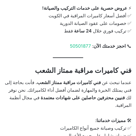
⚡
عروض حصرية على خدمات التركيب والصيانة!
✅ أفضل أسعار كاميرات المراقبة في الكويت
✅ خصومات على عقود الصيانة الدورية
✅ تركيب فوري خلال
24 ساعة
فقط
📞
احجز خدمتك الآن:
50501877
فني كاميرات مراقبة ممتاز الشعب
عندما تبحث عن
فني كاميرات مراقبة ممتاز الشعب
، فأنت بحاجة إلى
فني يمتلك الخبرة والمهارة لضمان أفضل أداء لكاميراتك. نحن نوفر
لك
فنيين محترفين حاصلين على شهادات معتمدة
في مجال أنظمة
المراقبة.
🛠
مميزات خدماتنا:
✅ تركيب وصيانة جميع أنواع الكاميرات
✅ ضمان شامل على جميع الأعمال