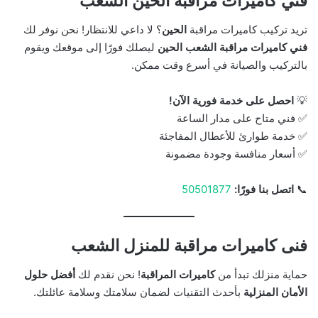
فني كاميرات مراقبه الحين الشعب
تريد تركيب كاميرات مراقبة
الحين
؟ لا داعي للانتظار! نحن نوفر لك
فني كاميرات مراقبة الشعب الحين
ليصلك فورًا إلى موقعك ويقوم
بالتركيب والصيانة في أسرع وقت ممكن.
💡
احصل على خدمة فورية الآن!
✅ فني متاح على مدار الساعة
✅ خدمة طوارئ للأعطال المفاجئة
✅ أسعار منافسة وجودة مضمونة
📞
اتصل بنا فورًا:
50501877
فنى كاميرات مراقبة للمنزل الشعب
حماية منزلك تبدأ من
كاميرات المراقبة
! نحن نقدم لك
أفضل حلول
الأمان المنزلية
بأحدث التقنيات لضمان سلامتك وسلامة عائلتك.