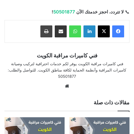
📞
لا تتردد، احجز خدمتك الآن
50501877
!
لينكدإن
واتساب
مشاركة بالبريد الإلكتروني
طباعة
فني كاميرات مراقبة الكويت
فني كاميرات مراقبة الكويت يوفر لكم خدمات احترافية لتركيب وصيانة
كاميرات المراقبة وأنظمة الحماية لكافة مناطق الكويت. للتواصل والطلب:
50501877
موقع
الويب
مقالات ذات صلة