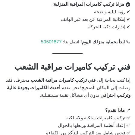
🏠
مزايا تركيب كاميرات المراقبة المنزلية:
✔ رؤية ليلية واضحة
✔ إمكانية المراقبة عن بعد عبر الهاتف
✔ إنذارات ذكية للحركة
📞
ابدأ بحماية منزلك اليوم!
اتصل بنا:
50501877
فني تركيب كاميرات مراقبة الشعب
إذا كنت بحاجة إلى
فني تركيب كاميرات مراقبة الشعب
محترف، فقد
وصلت إلى المكان الصحيح! نحن نقدم
أحدث الكاميرات بجودة عالية
وتركيب احترافي
بدون أي مشاكل تقنية مستقبلية.
📍
ماذا نقدم؟
✅ تركيب كاميرات سلكية ولاسلكية
✅ إعداد أنظمة المراقبة وربطها بالجوال
✅ فحص شامل بعد التركيب للتأكد من الكفاءة