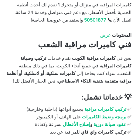
كاميرات المراقبة في منزلك أو متجرك؟ نقدم لك أحدث أنظمة
الحماية بأفضل الأسعار، مع دعم فني متواصل وخدمة 24 ساعة.
اتصل الآن
📞
50501877
واستفد من عروضنا الخاصة!
المحتويات
عرض
فني كاميرات مراقبة الشعب
نحن في
كاميرات مراقبة الكويت
نقدم خدمات
تركيب وصيانة
كاميرات المراقبة
في جميع أنحاء الكويت، بما في ذلك منطقة
الشعب. سواء كنت بحاجة إلى
كاميرات سلكية، أو لاسلكية، أو أنظمة
مراقبة متقدمة بتقنية الذكاء الاصطناعي
، نحن الخيار الأفضل لك!
💡 خدماتنا تشمل:
✅
تركيب كاميرات مراقبة
بجميع أنواعها (داخلية وخارجية)
✅
برمجة وضبط الكاميرات
على الهاتف أو الكمبيوتر
✅
عقود صيانة دورية
و
إصلاح الأعطال
بسرعة وكفاءة
✅
تركيب كاميرات واي فاي
للمراقبة عن بعد