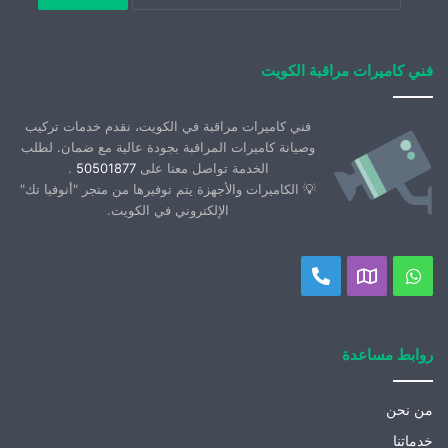
فني كاميرات مراقبة الكويت
فني كاميرات مراقبة في الكويت، نقدم خدمات تركيب
وصيانة كاميرات المراقبة بجودة عالية مع ضمان. لطلب
الخدمة تواصل معنا على
50501877
.
💡 الكاميرات والأجهزة يتم توفيرها من متجر "أنوفيا تك"
الإلكتروني في الكويت.
واتساب
موقعنا
اتصل
على
بنا
خريطة
روابط مساعدة
جوجل
من نحن
خدماتنا