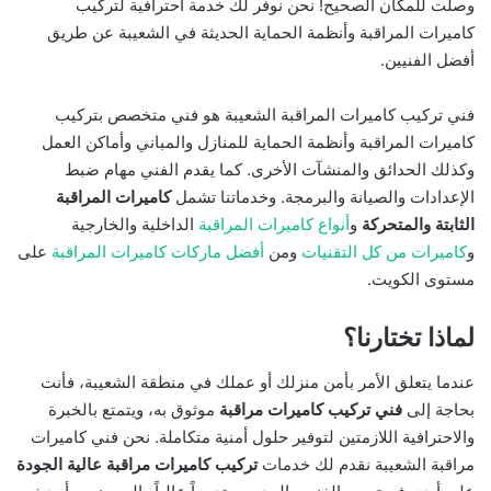
وصلت للمكان الصحيح! نحن نوفر لك خدمة احترافية لتركيب
كاميرات المراقبة وأنظمة الحماية الحديثة في الشعيبة عن طريق
أفضل الفنيين.
فني تركيب كاميرات المراقبة الشعيبة هو فني متخصص بتركيب
كاميرات المراقبة وأنظمة الحماية للمنازل والمباني وأماكن العمل
وكذلك الحدائق والمنشآت الأخرى. كما يقدم الفني مهام ضبط
الإعدادات والصيانة والبرمجة. وخدماتنا تشمل
كاميرات المراقبة
الثابتة والمتحركة
و
أنواع كاميرات المراقبة
الداخلية والخارجية
و
كاميرات من كل التقنيات
ومن
أفضل ماركات كاميرات المراقبة
على
مستوى الكويت.
لماذا تختارنا؟
عندما يتعلق الأمر بأمن منزلك أو عملك في منطقة الشعيبة، فأنت
بحاجة إلى
فني تركيب كاميرات مراقبة
موثوق به، ويتمتع بالخبرة
والاحترافية اللازمتين لتوفير حلول أمنية متكاملة. نحن فني كاميرات
مراقبة الشعيبة نقدم لك خدمات
تركيب كاميرات مراقبة عالية الجودة