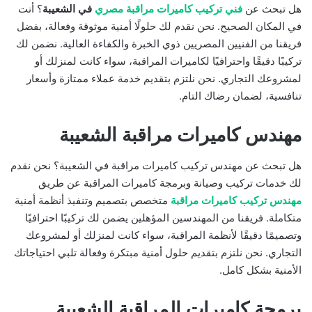
هل تبحث عن
فني تركيب كاميرات مراقبة مصري
في الشعيبة
؟ أنت
في المكان الصحيح. نحن نقدم لك حلولًا أمنية موثوقة وفعالة، بفضل
فريقنا من الفنيين المصريين ذوي الخبرة والكفاءة العالية. نضمن لك
تركيبًا دقيقًا واحترافيًا لكاميرات المراقبة، سواء كانت لمنزلك أو
لمشروعك التجاري. نحن نلتزم بتقديم خدمة عملاء ممتازة وأسعار
تنافسية، لضمان رضاك التام.
مهندس كاميرات مراقبة الشعيبة
هل تبحث عن مهندس تركيب كاميرات مراقبة في الشعيبة؟ نحن نقدم
لك خدمات تركيب وصيانة وبرمجة كاميرات المراقبة عن طريق
مهندس تركيب كاميرات مراقبة
متخصص بتصميم وتنفيذ أنظمة أمنية
متكاملة. فريقنا من المهندسين المؤهلين يضمن لك تركيبًا احترافيًا
وتصميمًا دقيقًا لأنظمة المراقبة، سواء كانت لمنزلك أو لمشروعك
التجاري. نحن نلتزم بتقديم حلول أمنية مبتكرة وفعالة تلبي احتياجاتك
الأمنية بشكل كامل.
برمجة كاميرات المراقبة الشعيبة