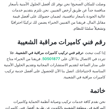
وصلت للمكان الصحيح! نحن نوفر لك أفضل الحلول الأمنية بأسعار
منافسة جداً عن طريق أرخص الفنيين. نحن نلتزم بتقديم خدمات
عالية الجودة بأسعار تنافسية، لضمان حصولك على أفضل قيمة
مقابل المال. فريقنا من الفنيين الخبراء يضمن لك تركيبًا احترافيًا
وتشغيلاً سلسًا للنظام.
رقم فني كاميرات مراقبة الشعيبة
إذا كنت تبحث ع
رقم فني تركيب كاميرات مراقبة في الشعيبة
، فلا
تتردد في الاتصال بنا الآن على
50501877
. فريقنا من الخبراء متاح
على مدار الساعة لتقديم الاستشارات المجانية وتقديم الحلول الأمنية
المناسبة لاحتياجاتك. اتصل بنا الآن للحصول على أفضل خدمة تركيب
كاميرات مراقبة في الشعيبة.
خاتمة
نحن نقدم كافة خدمات تركيب وصيانة أنظمة الحماية وكاميرات
المراقبة في منطقة الشعيبه بالكويت عن طريق أفضل فني كاميرات