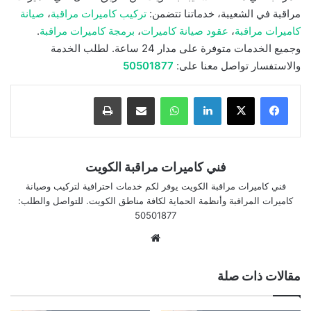
مراقبة في الشعيبة، خدماتنا تتضمن:
تركيب كاميرات مراقبة
،
صيانة
كاميرات مراقبة
،
عقود صيانة كاميرات
،
برمجة كاميرات مراقبة
.
وجميع الخدمات متوفرة على مدار 24 ساعة. لطلب الخدمة
والاستفسار تواصل معنا على:
50501877
لينكدإن
واتساب
مشاركة بالبريد الإلكتروني
طباعة
فني كاميرات مراقبة الكويت
فني كاميرات مراقبة الكويت يوفر لكم خدمات احترافية لتركيب وصيانة
كاميرات المراقبة وأنظمة الحماية لكافة مناطق الكويت. للتواصل والطلب:
50501877
موقع
الويب
مقالات ذات صلة