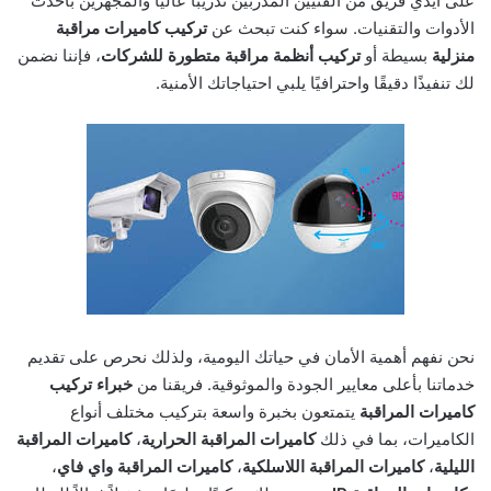
على أيدي فريق من الفنيين المدربين تدريباً عالياً والمجهزين بأحدث
الأدوات والتقنيات. سواء كنت تبحث عن
تركيب كاميرات مراقبة
منزلية
بسيطة أو
تركيب أنظمة مراقبة متطورة للشركات
، فإننا نضمن
لك تنفيذًا دقيقًا واحترافيًا يلبي احتياجاتك الأمنية.
نحن نفهم أهمية الأمان في حياتك اليومية، ولذلك نحرص على تقديم
خدماتنا بأعلى معايير الجودة والموثوقية. فريقنا من
خبراء تركيب
كاميرات المراقبة
يتمتعون بخبرة واسعة بتركيب مختلف أنواع
الكاميرات، بما في ذلك
كاميرات المراقبة الحرارية
،
كاميرات المراقبة
الليلية
،
كاميرات المراقبة اللاسلكية
،
كاميرات المراقبة واي فاي
،