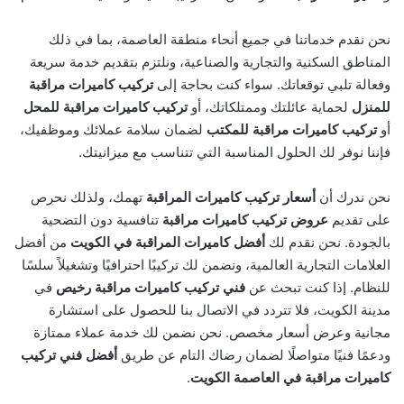
نحن نقدم خدماتنا في جميع أنحاء منطقة العاصمة، بما في ذلك
المناطق السكنية والتجارية والصناعية، ونلتزم بتقديم خدمة سريعة
وفعالة تلبي توقعاتك. سواء كنت بحاجة إلى
تركيب كاميرات مراقبة
للمنزل
لحماية عائلتك وممتلكاتك، أو
تركيب كاميرات مراقبة للمحل
أو
تركيب كاميرات مراقبة للمكتب
لضمان سلامة عملائك وموظفيك،
فإننا نوفر لك الحلول المناسبة التي تتناسب مع ميزانيتك.
نحن ندرك أن
أسعار تركيب كاميرات المراقبة
تهمك، ولذلك نحرص
على تقديم
عروض تركيب كاميرات مراقبة
تنافسية دون التضحية
بالجودة. نحن نقدم لك
أفضل كاميرات المراقبة في الكويت
من أفضل
العلامات التجارية العالمية، ونضمن لك تركيبًا احترافيًا وتشغيلاً سلسًا
للنظام. إذا كنت تبحث عن
فني تركيب كاميرات مراقبة رخيص
في
مدينة الكويت، فلا تتردد في الاتصال بنا للحصول على استشارة
مجانية وعرض أسعار مخصص. نحن نضمن لك خدمة عملاء ممتازة
ودعمًا فنيًا متواصلًا لضمان رضاك التام عن طريق
أفضل فني تركيب
كاميرات مراقبة في العاصمة الكويت
.