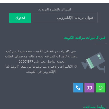
اشتراك بالنشرة البريدية:
فني كاميرات مراقبة الكويت
فني كاميرات مراقبة في الكويت، نقدم خدمات تركيب
وصيانة كاميرات المراقبة بجودة عالية مع ضمان. لطلب
الخدمة تواصل معنا على
50501877
.
💡 الكاميرات والأجهزة يتم توفيرها من متجر "أنوفيا تك"
الإلكتروني في الكويت.
واتساب
موقعنا
اتصل
على
بنا
خريطة
روابط مساعدة