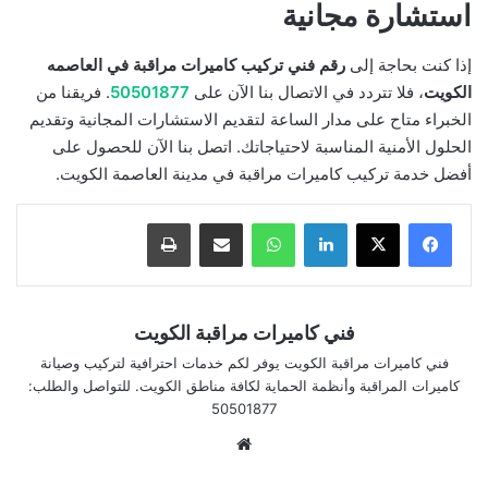
استشارة مجانية
إذا كنت بحاجة إلى
رقم فني تركيب كاميرات مراقبة في العاصمه
الكويت
، فلا تتردد في الاتصال بنا الآن على
50501877
. فريقنا من
الخبراء متاح على مدار الساعة لتقديم الاستشارات المجانية وتقديم
الحلول الأمنية المناسبة لاحتياجاتك. اتصل بنا الآن للحصول على
أفضل خدمة تركيب كاميرات مراقبة في مدينة العاصمة الكويت.
لينكدإن
واتساب
مشاركة بالبريد الإلكتروني
طباعة
فني كاميرات مراقبة الكويت
فني كاميرات مراقبة الكويت يوفر لكم خدمات احترافية لتركيب وصيانة
كاميرات المراقبة وأنظمة الحماية لكافة مناطق الكويت. للتواصل والطلب:
50501877
موقع
الويب