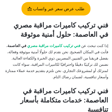
طلب عرض سعر عبر واتساب 📩
فني تركيب كاميرات مراقبة مصري
في العاصمة: حلول أمنية موثوقة
إذا كنت تبحث عن
فني تركيب كاميرات مراقبة مصري
في العاصمة
،
فأنت في المكان الصحيح. نحن نقدم لك حلولًا أمنية موثوقة وفعالة،
بفضل فريقنا من الفنيين المصريين ذوي الخبرة والكفاءة العالية.
نضمن لك تركيبًا دقيقًا واحترافيًا لكاميرات المراقبة، سواء كانت
لمنزلك أو لمشروعك التجاري. نحن نلتزم بتقديم خدمة عملاء ممتازة
وأسعار تنافسية، لضمان رضاك التام.
فني تركيب كاميرات مراقبة في
العاصمة: خدمات متكاملة بأسعار
تنافسية