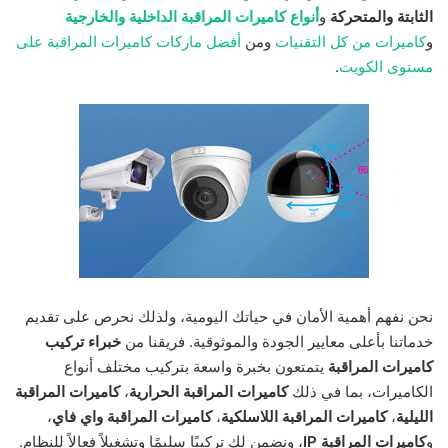
الثابتة والمتحركة
و
أنواع كاميرات المراقبة الداخلية والخارجية
و
كاميرات من كل التقنيات
ومن
أفضل ماركات كاميرات المراقبة على
مستوى الكويت
.
نحن نفهم أهمية الأمان في حياتك اليومية، ولذلك نحرص على تقديم
خدماتنا بأعلى معايير الجودة والموثوقية. فريقنا من
خبراء تركيب
كاميرات المراقبة
يتمتعون بخبرة واسعة بتركيب مختلف أنواع
الكاميرات، بما في ذلك
كاميرات المراقبة الحرارية
،
كاميرات المراقبة
الليلية
،
كاميرات المراقبة اللاسلكية
،
كاميرات المراقبة واي فاي
،
و
كاميرات المراقبة IP
، ونضمن لك تركيبًا سليمًا وتشغيلاً فعالاً للنظام.