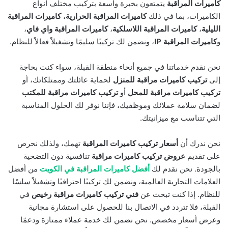
كاميرات المراقبة
يتمتعون بخبرة واسعة بتركيب مختلف أنواع
الكاميرات، بما في ذلك
كاميرات المراقبة الحرارية
،
كاميرات المراقبة
الليلية
،
كاميرات المراقبة اللاسلكية
،
كاميرات المراقبة واي فاي
،
و
كاميرات المراقبة IP
، ونضمن لك تركيبًا سليمًا وتشغيلاً فعالاً للنظام.
نحن نقدم خدماتنا في جميع أنحاء منطقة القبلة، سواء كنت بحاجة
إلى
تركيب كاميرات مراقبة للمنزل
لحماية عائلتك وممتلكاتك، أو
تركيب كاميرات مراقبة للمحل
أو
تركيب كاميرات مراقبة للمكتب
لضمان سلامة عملائك وموظفيك، فإننا نوفر لك الحلول المناسبة
التي تتناسب مع ميزانيتك.
نحن ندرك أن
أسعار تركيب كاميرات المراقبة
تهمك، ولذلك نحرص
على تقديم
عروض تركيب كاميرات مراقبة
تنافسية دون التضحية
بالجودة. نحن نقدم لك
أفضل كاميرات المراقبة في الكويت
من أفضل
العلامات التجارية العالمية، ونضمن لك تركيبًا احترافيًا وتشغيلاً سلسًا
للنظام. إذا كنت تبحث عن
فني تركيب كاميرات مراقبة رخيص
في
القبلة، فلا تتردد في الاتصال بنا للحصول على استشارة مجانية
وعرض أسعار مخصص. نحن نضمن لك خدمة عملاء ممتازة ودعمًا