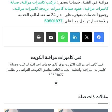
مراقبة في القبلة، خدماتنا تتضمن:
تركيب كاميرات مراقبة
،
صيانة
كاميرات مراقبة
،
عقود صيانة كاميرات
،
برمجة كاميرات مراقبة
.
وجميع الخدمات متوفرة على مدار 24 ساعة. لطلب الخدمة
والاستفسار تواصل معنا على:
50501877
لينكدإن
واتساب
مشاركة بالبريد الإلكتروني
طباعة
فني كاميرات مراقبة الكويت
فني كاميرات مراقبة الكويت يوفر لكم خدمات احترافية لتركيب وصيانة
كاميرات المراقبة وأنظمة الحماية لكافة مناطق الكويت. للتواصل والطلب:
50501877
موقع
الويب
مقالات ذات صلة