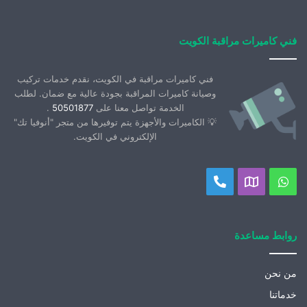
فني كاميرات مراقبة الكويت
فني كاميرات مراقبة في الكويت، نقدم خدمات تركيب
وصيانة كاميرات المراقبة بجودة عالية مع ضمان. لطلب
الخدمة تواصل معنا على
50501877
.
💡 الكاميرات والأجهزة يتم توفيرها من متجر "أنوفيا تك"
الإلكتروني في الكويت.
واتساب
موقعنا
اتصل
على
بنا
خريطة
روابط مساعدة
جوجل
من نحن
خدماتنا