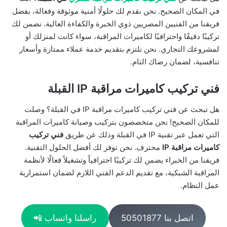
في المكان الصحيح. نحن نقدم لك حلولًا أمنية موثوقة وفعالة، بفضل
فريقنا من الفنيين المصريين ذوي الخبرة والكفاءة العالية. نضمن لك
تركيبًا دقيقًا واحترافيًا لكاميرات المراقبة، سواء كانت لمنزلك أو
لمشروعك التجاري. نحن نلتزم بتقديم خدمة عملاء ممتازة وأسعار
تنافسية، لضمان رضاك التام.
فني تركيب كاميرات مراقبة IP القبلة
هل تبحث عن فني تركيب كاميرات مراقبة IP في القبلة؟ وصلت
للمكان الصحيح! نحن متخصصون بتركيب وصيانة كاميرات المراقبة
التي تعمل عبر تقنية IP في القبلة وذلك عن طريق
فني تركيب
كاميرات مراقبة IP
محترف. نحن نوفر لك أفضل الحلول التقنية.
فريقنا من الخبراء يضمن لك تركيبًا احترافياً وتشغيلاً فعالًا لأنظمة
المراقبة الشبكية، مع تقديم الدعم الفني اللازم لضمان استمرارية
عمل النظام.
اتصل بنا 50501877
راسلنا واتساب 📲