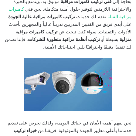
بحاجة إلى
فني تركيب كاميرات مراقبة
موثوق به، ويتمتع بالخبرة
والاحترافية اللازمتين لتوفير حلول أمنية متكاملة. نحن فني
كاميرات
مراقبة القبلة
نقدم لك خدمات
تركيب كاميرات مراقبة عالية الجودة
على أيدي فريق من الفنيين المدربين تدريباً عالياً والمجهزين بأحدث
الأدوات والتقنيات. سواء كنت تبحث عن
تركيب كاميرات مراقبة
منزلية
بسيطة أو
تركيب أنظمة مراقبة متطورة للشركات
، فإننا نضمن
لك تنفيذًا دقيقًا واحترافيًا يلبي احتياجاتك الأمنية.
نحن نفهم أهمية الأمان في حياتك اليومية، ولذلك نحرص على تقديم
خدماتنا بأعلى معايير الجودة والموثوقية. فريقنا من
خبراء تركيب