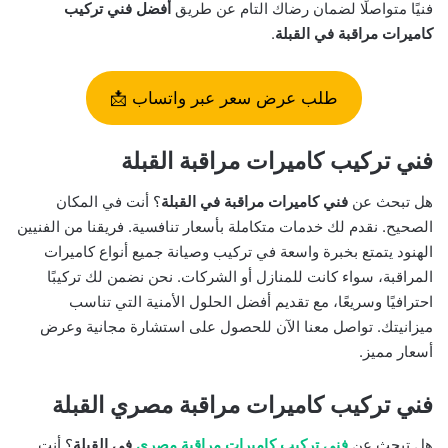
فنيًا متواصلًا لضمان رضاك التام عن طريق
أفضل فني تركيب
كاميرات مراقبة في القبلة
.
طلب عرض سعر عبر واتساب 📩
فني تركيب كاميرات مراقبة القبلة
هل تبحث عن
فني كاميرات مراقبة في القبلة
؟ أنت في المكان
الصحيح. نقدم لك خدمات متكاملة بأسعار تنافسية. فريقنا من الفنيين
الهنود يتمتع بخبرة واسعة في تركيب وصيانة جميع أنواع كاميرات
المراقبة، سواء كانت للمنازل أو الشركات. نحن نضمن لك تركيبًا
احترافيًا وسريعًا، مع تقديم أفضل الحلول الأمنية التي تناسب
ميزانيتك. تواصل معنا الآن للحصول على استشارة مجانية وعرض
أسعار مميز.
فني تركيب كاميرات مراقبة مصري القبلة
هل تبحث عن
فني تركيب كاميرات مراقبة مصري
في القبلة
؟ أنت