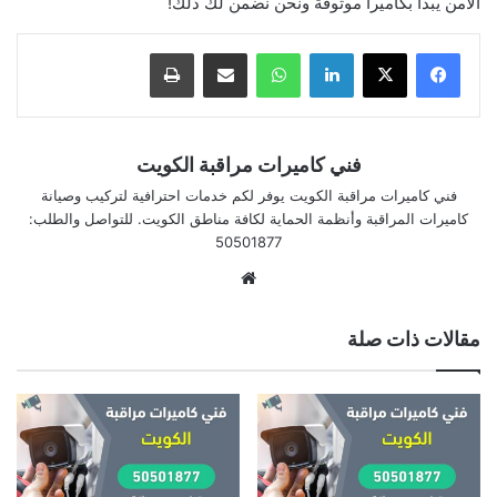
الأمن يبدأ بكاميرا موثوقة ونحن نضمن لك ذلك!
لينكدإن
واتساب
مشاركة بالبريد الإلكتروني
طباعة
فني كاميرات مراقبة الكويت
فني كاميرات مراقبة الكويت يوفر لكم خدمات احترافية لتركيب وصيانة
كاميرات المراقبة وأنظمة الحماية لكافة مناطق الكويت. للتواصل والطلب:
50501877
موقع
الويب
مقالات ذات صلة