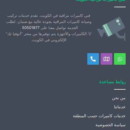
فني كاميرات مراقبة في الكويت، نقدم خدمات تركيب
وصيانة كاميرات المراقبة بجودة عالية مع ضمان. لطلب
الخدمة تواصل معنا على
50501877
.
💡 الكاميرات والأجهزة يتم توفيرها من متجر "أنوفيا تك"
الإلكتروني في الكويت.
واتساب
موقعنا
اتصل
على
بنا
خريطة
روابط مساعدة
جوجل
من نحن
خدماتنا
خدمات كاميرات حسب المنطقة
سياسة الخصوصية