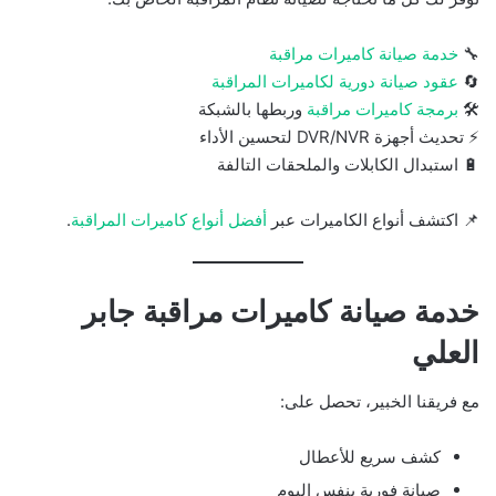
🔧
خدمة صيانة كاميرات مراقبة
🔄
عقود صيانة دورية لكاميرات المراقبة
🛠️
برمجة كاميرات مراقبة
وربطها بالشبكة
⚡ تحديث أجهزة DVR/NVR لتحسين الأداء
🔋 استبدال الكابلات والملحقات التالفة
📌 اكتشف أنواع الكاميرات عبر
أفضل أنواع كاميرات المراقبة
.
خدمة صيانة كاميرات مراقبة جابر
العلي
مع فريقنا الخبير، تحصل على:
كشف سريع للأعطال
صيانة فورية بنفس اليوم