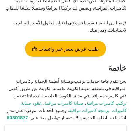
الأمنية المتنوعة. نحن نقدم لك أفضل العلامات التجارية العالمية
لكاميرات المراقبة، ونضمن لك تركيبًا احترافيًا وتشغيلاً سلسًا للنظام.
فريقنا من الخبراء سيساعدك في اختيار الحلول الأمنية المناسبة
لاحتياجاتك وميزانيتك.
طلب عرض سعر عبر واتساب 📩
خاتمة
نحن نقدم كافة خدمات تركيب وصيانة أنظمة الحماية وكاميرات
المراقبة في منطقة مدينه الكويت عاصمة الكويت عن طريق أفضل
فني كاميرات مراقبة في مدينة الكويت العاصمة، خدماتنا تتضمن:
تركيب كاميرات مراقبة
،
صيانة كاميرات مراقبة
،
عقود صيانة
كاميرات
،
برمجة كاميرات مراقبة
. وجميع الخدمات متوفرة على مدار
24 ساعة. لطلب الخدمة والاستفسار تواصل معنا على:
50501877
لينكدإن
واتساب
مشاركة بالبريد الإلكتروني
طباعة