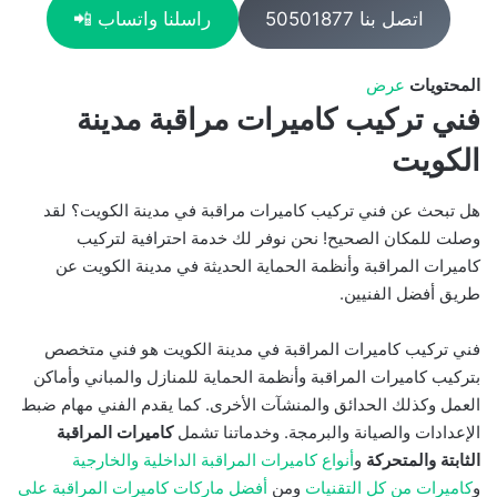
اتصل بنا 50501877
راسلنا واتساب 📲
المحتويات
عرض
فني تركيب كاميرات مراقبة مدينة
الكويت
هل تبحث عن فني تركيب كاميرات مراقبة في مدينة الكويت؟ لقد
وصلت للمكان الصحيح! نحن نوفر لك خدمة احترافية لتركيب
كاميرات المراقبة وأنظمة الحماية الحديثة في مدينة الكويت عن
طريق أفضل الفنيين.
فني تركيب كاميرات المراقبة في مدينة الكويت هو فني متخصص
بتركيب كاميرات المراقبة وأنظمة الحماية للمنازل والمباني وأماكن
العمل وكذلك الحدائق والمنشآت الأخرى. كما يقدم الفني مهام ضبط
الإعدادات والصيانة والبرمجة. وخدماتنا تشمل
كاميرات المراقبة
الثابتة والمتحركة
و
أنواع كاميرات المراقبة الداخلية والخارجية
و
كاميرات من كل التقنيات
ومن
أفضل ماركات كاميرات المراقبة على