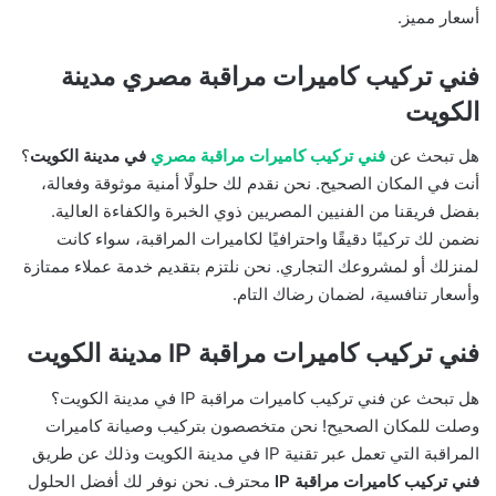
أسعار مميز.
فني تركيب كاميرات مراقبة مصري مدينة
الكويت
هل تبحث عن
فني تركيب كاميرات مراقبة مصري
في مدينة الكويت
؟
أنت في المكان الصحيح. نحن نقدم لك حلولًا أمنية موثوقة وفعالة،
بفضل فريقنا من الفنيين المصريين ذوي الخبرة والكفاءة العالية.
نضمن لك تركيبًا دقيقًا واحترافيًا لكاميرات المراقبة، سواء كانت
لمنزلك أو لمشروعك التجاري. نحن نلتزم بتقديم خدمة عملاء ممتازة
وأسعار تنافسية، لضمان رضاك التام.
فني تركيب كاميرات مراقبة IP مدينة الكويت
هل تبحث عن فني تركيب كاميرات مراقبة IP في مدينة الكويت؟
وصلت للمكان الصحيح! نحن متخصصون بتركيب وصيانة كاميرات
المراقبة التي تعمل عبر تقنية IP في مدينة الكويت وذلك عن طريق
فني تركيب كاميرات مراقبة IP
محترف. نحن نوفر لك أفضل الحلول