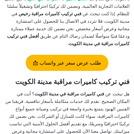
العلامات التجارية العالمية، ونضمن لك تركيبًا احترافيًا وتشغيلاً سلسًا
للنظام. إذا كنت تبحث عن
فني تركيب كاميرات مراقبة رخيص
في
مدينة الكويت، فلا تتردد في الاتصال بنا للحصول على استشارة
مجانية وعرض أسعار مخصص. نحن نضمن لك خدمة عملاء ممتازة
ودعمًا فنيًا متواصلًا لضمان رضاك التام عن طريق
أفضل فني تركيب
كاميرات مراقبة في مدينة الكويت
.
طلب عرض سعر عبر واتساب 📩
فني تركيب كاميرات مراقبة مدينة الكويت
هل تبحث عن
فني كاميرات مراقبة في مدينة الكويت
؟ أنت في
المكان الصحيح. نقدم لك خدمات متكاملة بأسعار تنافسية. فريقنا من
الفنيين الهنود يتمتع بخبرة واسعة في تركيب وصيانة جميع أنواع
كاميرات المراقبة، سواء كانت للمنازل أو الشركات. نحن نضمن لك
تركيبًا احترافيًا وسريعًا، مع تقديم أفضل الحلول الأمنية التي تناسب
ميزانيتك. تواصل معنا الآن للحصول على استشارة مجانية وعرض