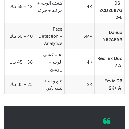
DS-
كشف الوجه +
4K
48 – 55 د.ك
2CD2087G
مركبة + حركة
2-L
Face
Dahua
5MP
Detection +
40 – 50 د.ك
N52AFA3
Analytics
AI + كشف
Reolink Duo
4K
الوجه +
38 – 45 د.ك
2 AI
زاويتين
Ezviz C6
تتبع وجه +
2K
25 – 35 د.ك
2K+ AI
تنبيه ذكي