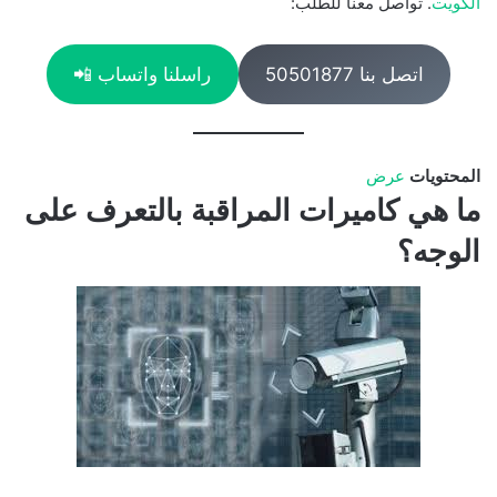
الكويت
. تواصل معنا للطلب:
اتصل بنا 50501877
راسلنا واتساب 📲
المحتويات
عرض
ما هي كاميرات المراقبة بالتعرف على
الوجه؟