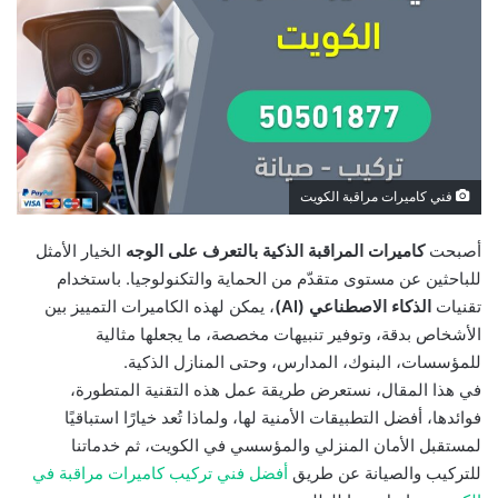
فني كاميرات مراقبة الكويت
أصبحت
كاميرات المراقبة الذكية بالتعرف على الوجه
الخيار الأمثل
للباحثين عن مستوى متقدّم من الحماية والتكنولوجيا. باستخدام
تقنيات
الذكاء الاصطناعي (AI)
، يمكن لهذه الكاميرات التمييز بين
الأشخاص بدقة، وتوفير تنبيهات مخصصة، ما يجعلها مثالية
للمؤسسات، البنوك، المدارس، وحتى المنازل الذكية.
في هذا المقال، نستعرض طريقة عمل هذه التقنية المتطورة،
فوائدها، أفضل التطبيقات الأمنية لها، ولماذا تُعد خيارًا استباقيًا
لمستقبل الأمان المنزلي والمؤسسي في الكويت، ثم خدماتنا
للتركيب والصيانة عن طريق
أفضل فني تركيب كاميرات مراقبة في