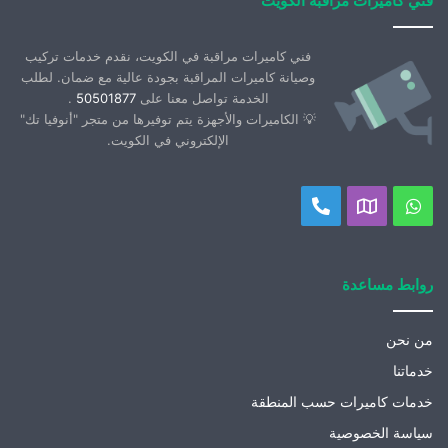
فني كاميرات مراقبة الكويت
فني كاميرات مراقبة في الكويت، نقدم خدمات تركيب
وصيانة كاميرات المراقبة بجودة عالية مع ضمان. لطلب
الخدمة تواصل معنا على
50501877
.
💡 الكاميرات والأجهزة يتم توفيرها من متجر "أنوفيا تك"
الإلكتروني في الكويت.
واتساب
موقعنا
اتصل
على
بنا
خريطة
روابط مساعدة
جوجل
من نحن
خدماتنا
خدمات كاميرات حسب المنطقة
سياسة الخصوصية