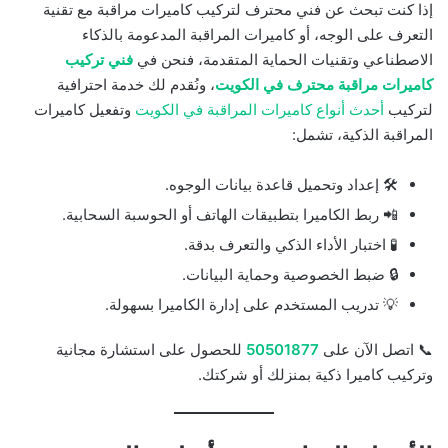
إذا كنت تبحث عن فني محترف لتركيب كاميرات مراقبة مع تقنية
التعرف على الوجه، أو كاميرات المراقبة المدعومة بالذكاء
الاصطناعي وتقنيات الحماية المتقدمة، فنحن في
فني تركيب
كاميرات مراقبة محترف في الكويت
، ونُقدم لك خدمة احترافية
لتركيب
أحدث أنواع كاميرات المراقبة في الكويت
وتفعيل كاميرات
المراقبة الذكية، تشمل:
🛠️ إعداد وتحميل قاعدة بيانات الوجوه.
📲 ربط الكاميرا بتطبيقات الهاتف أو الحوسبة السحابية.
🧪 اختبار الأداء الذكي والتعرف بدقة.
🔒 ضبط الخصوصية وحماية البيانات.
💡 تدريب المستخدم على إدارة الكاميرا بسهولة.
📞 اتصل الآن على
50501877
للحصول على استشارة مجانية
وتركيب كاميرا ذكية بمنزلك أو شركتك.