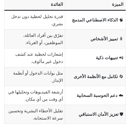
الميزة
الفائدة
قدرة تحليل لحظية دون تدخل
🧠
الذكاء الاصطناعي المدمج
بشري.
تفرّق بين أفراد العائلة،
🧍
تمييز الأشخاص
الموظفين، أو الغرباء.
إشعارات لحظية عند كشف
📲
تنبيهات ذكية
دخول غير مألوف.
مثل بوابات الدخول أو أنظمة
🔄
تكامل مع الأنظمة الأخرى
الإنذار.
أرشفة الفيديوهات وتحليلها في
☁️
دعم الحوسبة السحابية
أي وقت من أي مكان.
تقليل الأخطاء البشرية وتحسين
🛡️
تعزيز الأمان الاستباقي
سرعة الاستجابة.