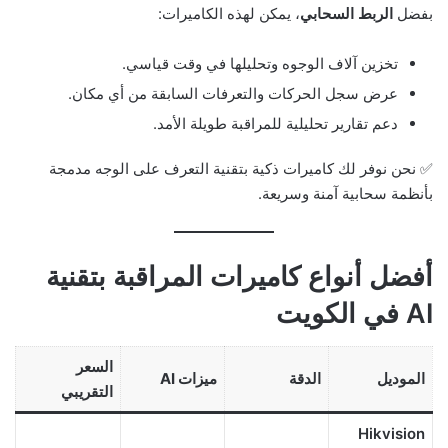
بفضل
الربط السحابي
، يمكن لهذه الكاميرات:
تخزين آلاف الوجوه وتحليلها في وقت قياسي.
عرض سجل الحركات والتعرفات السابقة من أي مكان.
دعم تقارير تحليلية للمراقبة طويلة الأمد.
✅ نحن نوفر لك كاميرات ذكية بتقنية التعرف على الوجه مدمجة
بأنظمة سحابية آمنة وسريعة.
أفضل أنواع كاميرات المراقبة بتقنية
AI في الكويت
السعر
الموديل
الدقة
ميزات AI
التقريبي
Hikvision