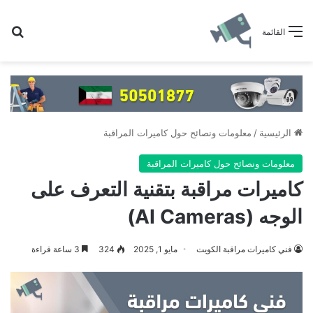
بح
القائمة
الرئيسية
/
معلومات ونصائح حول كاميرات المراقبة
معلومات ونصائح حول كاميرات المراقبة
كاميرات مراقبة بتقنية التعرف على
الوجه (AI Cameras)
فني كاميرات مراقبة الكويت
مايو 1, 2025
324
3 ساعة قراءة