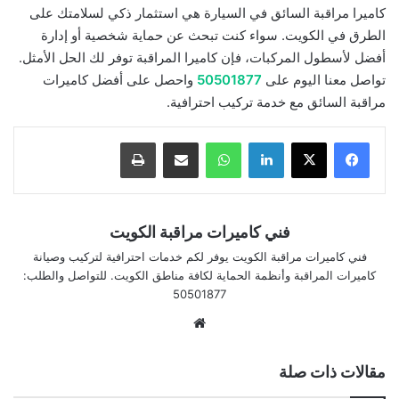
كاميرا مراقبة السائق في السيارة هي استثمار ذكي لسلامتك على
الطرق في الكويت. سواء كنت تبحث عن حماية شخصية أو إدارة
أفضل لأسطول المركبات، فإن كاميرا المراقبة توفر لك الحل الأمثل.
تواصل معنا اليوم على
50501877
واحصل على أفضل كاميرات
مراقبة السائق مع خدمة تركيب احترافية.
لينكدإن
واتساب
مشاركة بالبريد الإلكتروني
طباعة
فني كاميرات مراقبة الكويت
فني كاميرات مراقبة الكويت يوفر لكم خدمات احترافية لتركيب وصيانة
كاميرات المراقبة وأنظمة الحماية لكافة مناطق الكويت. للتواصل والطلب:
50501877
موقع
الويب
مقالات ذات صلة