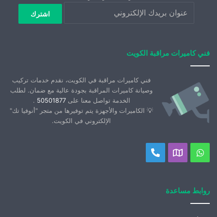
فني كاميرات مراقبة الكويت
فني كاميرات مراقبة في الكويت، نقدم خدمات تركيب
وصيانة كاميرات المراقبة بجودة عالية مع ضمان. لطلب
الخدمة تواصل معنا على
50501877
.
💡 الكاميرات والأجهزة يتم توفيرها من متجر "أنوفيا تك"
الإلكتروني في الكويت.
واتساب
موقعنا
اتصل
على
بنا
خريطة
روابط مساعدة
جوجل