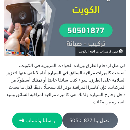
فني كاميرات مراقبة الكويت
في ظل ازدحام الطرق وزيادة الحوادث المرورية في الكويت،
أصبحت
كاميرات مراقبة السائق في السيارة
أداة لا غنى عنها لتعزيز
السلامة على الطرق. سواء كنت سائقًا خاصًا أو تمتلك أسطولًا من
المركبات، فإن كاميرا المراقبة توفر لك تسجيلًا دقيقًا لكل ما يحدث
داخل وخارج السيارة ولذلك هي كاميرة مراقبة لمراقبة السائق وتتبع
السيارة من مكانك.
اتصل بنا 50501877
راسلنا واتساب 📲